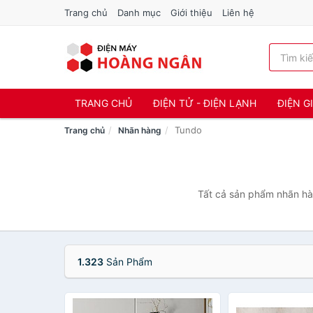
Trang chủ
Danh mục
Giới thiệu
Liên hệ
TRANG CHỦ
ĐIỆN TỬ - ĐIỆN LẠNH
ĐIỆN G
Tundo
Trang chủ
Nhãn hàng
Tất cả sản phẩm nhãn hà
1.323
Sản Phẩm