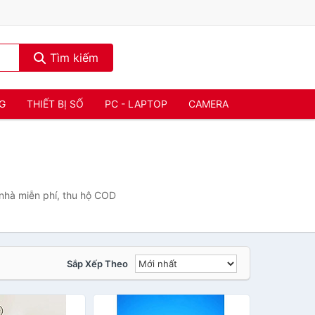
Tìm kiếm
NG
THIẾT BỊ SỐ
PC - LAPTOP
CAMERA
nhà miễn phí, thu hộ COD
Sắp Xếp Theo