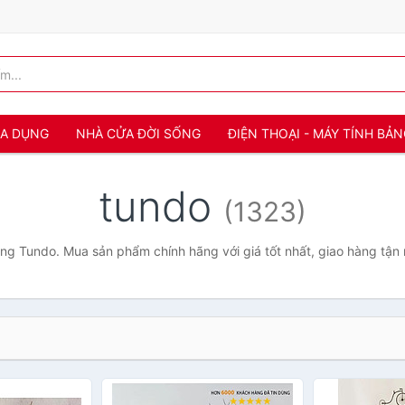
IA DỤNG
NHÀ CỬA ĐỜI SỐNG
ĐIỆN THOẠI - MÁY TÍNH BẢ
tundo
(1323)
ng Tundo. Mua sản phẩm chính hãng với giá tốt nhất, giao hàng tận 