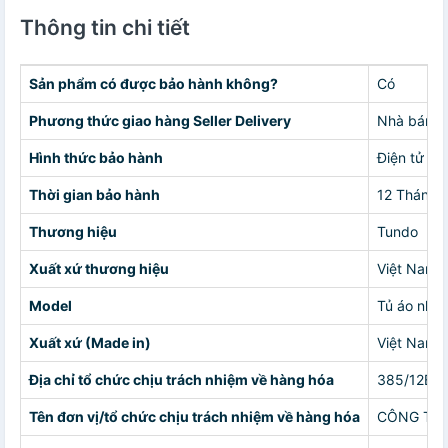
Thông tin chi tiết
Sản phẩm có được bảo hành không?
Có
Phương thức giao hàng Seller Delivery
Nhà bán g
Hình thức bảo hành
Điện tử
Thời gian bảo hành
12 Tháng
Thương hiệu
Tundo
Xuất xứ thương hiệu
Việt Nam
Model
Tủ áo nhựa
Xuất xứ (Made in)
Việt Nam
Địa chỉ tổ chức chịu trách nhiệm về hàng hóa
385/12B Đ
Tên đơn vị/tổ chức chịu trách nhiệm về hàng hóa
CÔNG TY 