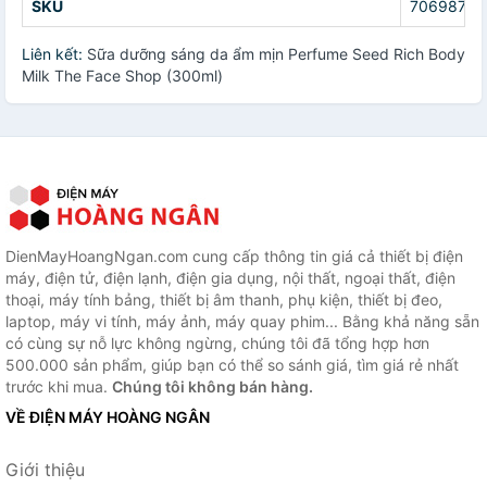
SKU
70698715
Liên kết:
Sữa dưỡng sáng da ẩm mịn Perfume Seed Rich Body
Milk The Face Shop (300ml)
DienMayHoangNgan.com cung cấp thông tin giá cả thiết bị điện
máy, điện tử, điện lạnh, điện gia dụng, nội thất, ngoại thất, điện
thoại, máy tính bảng, thiết bị âm thanh, phụ kiện, thiết bị đeo,
laptop, máy vi tính, máy ảnh, máy quay phim... Bằng khả năng sẵn
có cùng sự nỗ lực không ngừng, chúng tôi đã tổng hợp hơn
500.000 sản phẩm, giúp bạn có thể so sánh giá, tìm giá rẻ nhất
trước khi mua.
Chúng tôi không bán hàng.
VỀ ĐIỆN MÁY HOÀNG NGÂN
Giới thiệu