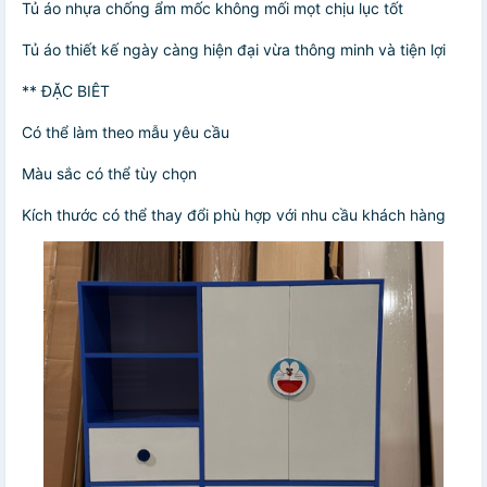
Tủ áo nhựa chống ẩm mốc không mối mọt chịu lục tốt
Tủ áo thiết kế ngày càng hiện đại vừa thông minh và tiện lợi
** ĐẶC BIÊT
Có thể làm theo mẫu yêu cầu
Màu sắc có thể tùy chọn
Kích thước có thể thay đổi phù hợp với nhu cầu khách hàng