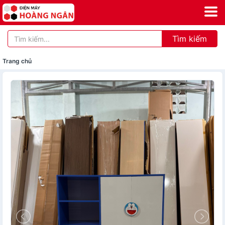
Tìm kiếm
Trang chủ