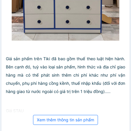
Giá sản phẩm trên Tiki đã bao gồm thuế theo luật hiện hành.
Bên cạnh đó, tuỳ vào loại sản phẩm, hình thức và địa chỉ giao
hàng mà có thể phát sinh thêm chi phí khác như phí vận
chuyển, phụ phí hàng cồng kềnh, thuế nhập khẩu (đối với đơn
hàng giao từ nước ngoài có giá trị trên 1 triệu đồng).....
Giá STAU
Xem thêm thông tin sản phẩm