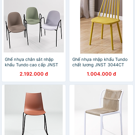
Ghế nhựa chân sắt nhập
Ghế nhựa nhập khẩu Tundo
khẩu Tundo cao cấp JNST
chất lương JNST 3044CT
GAIA21CT 46 x 46 x 80 cm
43 x 46 x 80 cm
2.192.000 đ
1.004.000 đ