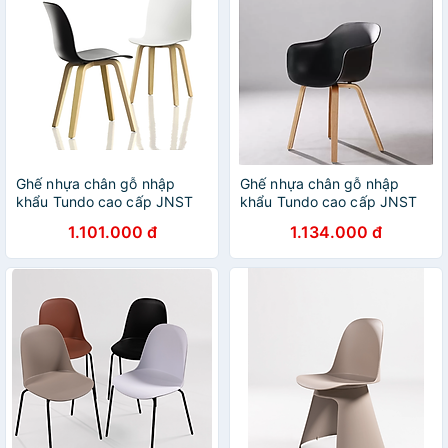
Ghế nhựa chân gỗ nhập
Ghế nhựa chân gỗ nhập
khẩu Tundo cao cấp JNST
khẩu Tundo cao cấp JNST
3049CT hàng thiết kế 42 x
3048CT hàng thiết kế 55 x
1.101.000 đ
1.134.000 đ
45 x 80 cm
49 x 82 cm