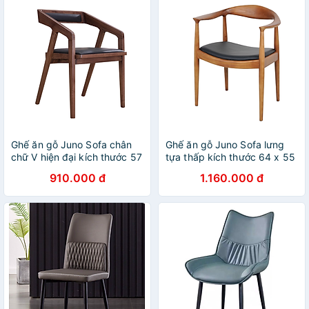
Ghế ăn gỗ Juno Sofa chân
Ghế ăn gỗ Juno Sofa lưng
chữ V hiện đại kích thước 57
tựa thấp kích thước 64 x 55
x 49 x 72cm
x 75cm
910.000 đ
1.160.000 đ