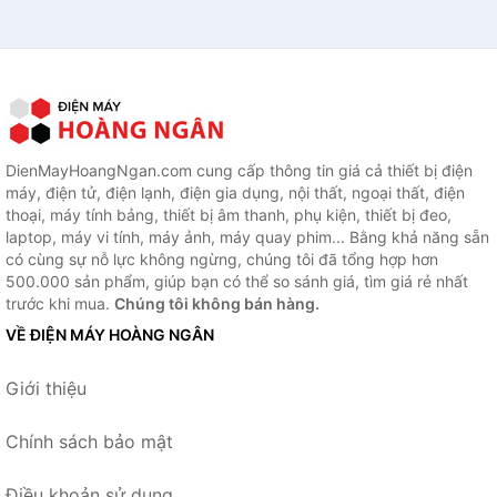
DienMayHoangNgan.com cung cấp thông tin giá cả thiết bị điện
máy, điện tử, điện lạnh, điện gia dụng, nội thất, ngoại thất, điện
thoại, máy tính bảng, thiết bị âm thanh, phụ kiện, thiết bị đeo,
laptop, máy vi tính, máy ảnh, máy quay phim... Bằng khả năng sẵn
có cùng sự nỗ lực không ngừng, chúng tôi đã tổng hợp hơn
500.000 sản phẩm, giúp bạn có thể so sánh giá, tìm giá rẻ nhất
trước khi mua.
Chúng tôi không bán hàng.
VỀ ĐIỆN MÁY HOÀNG NGÂN
Giới thiệu
Chính sách bảo mật
Điều khoản sử dụng