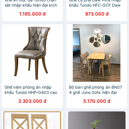
sắt nhập khẩu hiện đại kích
khẩu Tundo HFC-GCF Daw
thước 45 x 50 x 82cm
cao cấp
1.165.000 đ
873.000 đ
Ghế nệm phòng ăn nhập
Bộ bàn ghế phòng ăn BN07
khẩu Tundo HHP-GA03 cao
4 ghế Juno Sofa hiện đại
cấp
3.303.000 đ
5.170.000 đ