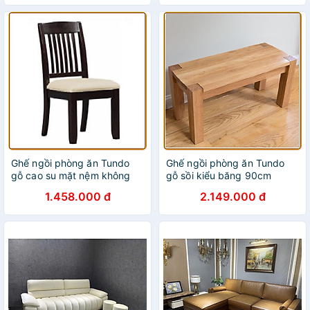
Ghế ngồi phòng ăn Tundo
Ghế ngồi phòng ăn Tundo
gỗ cao su mặt nệm không
gỗ sồi kiểu băng 90cm
tay màu nâu đen có nan
1.458.000 đ
2.149.000 đ