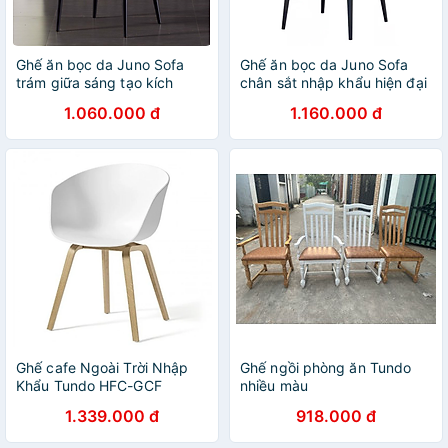
Ghế ăn bọc da Juno Sofa
Ghế ăn bọc da Juno Sofa
trám giữa sáng tạo kích
chân sắt nhập khẩu hiện đại
thước 45 x 46 x 84cm
kích thước 45 x 50 x 82cm
1.060.000 đ
1.160.000 đ
Ghế cafe Ngoài Trời Nhập
Ghế ngồi phòng ăn Tundo
Khẩu Tundo HFC-GCF
nhiều màu
1.339.000 đ
918.000 đ