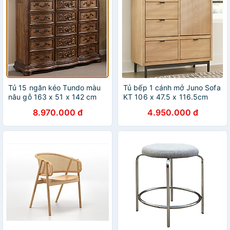
Tủ 15 ngăn kéo Tundo màu
Tủ bếp 1 cánh mở Juno Sofa
nâu gỗ 163 x 51 x 142 cm
KT 106 x 47.5 x 116.5cm
8.970.000 đ
4.950.000 đ