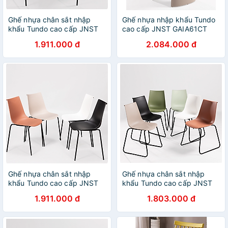
Ghế nhựa chân sắt nhập
Ghế nhựa nhập khẩu Tundo
khẩu Tundo cao cấp JNST
cao cấp JNST GAIA61CT
GAIA11CT hàng thiết kế 46 x
hàng thiết kế 46 x 46 x 80
1.911.000 đ
2.084.000 đ
46 x 80 cm
cm
Ghế nhựa chân sắt nhập
Ghế nhựa chân sắt nhập
khẩu Tundo cao cấp JNST
khẩu Tundo cao cấp JNST
Amelie11CT 42 x 43 x 82 cm
Amelie21CT 42 x 43 x 82 cm
1.911.000 đ
1.803.000 đ