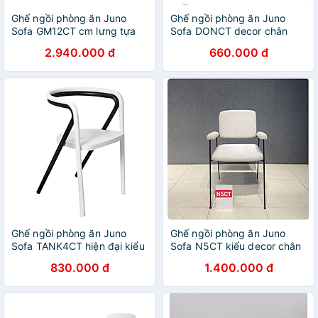
Ghế ngồi phòng ăn Juno
Ghế ngồi phòng ăn Juno
Sofa GM12CT cm lưng tựa
Sofa DONCT decor chân
mây 58 x 60 x 83 cm
inox bọc vải
2.940.000 đ
660.000 đ
Ghế ngồi phòng ăn Juno
Ghế ngồi phòng ăn Juno
Sofa TANK4CT hiện đại kiểu
Sofa N5CT kiểu decor chân
chân sắt
sắt
830.000 đ
1.400.000 đ