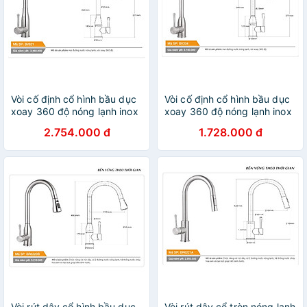
Vòi cố định cổ hình bầu dục
Vòi cố định cổ hình bầu dục
xoay 360 độ nóng lạnh inox
xoay 360 độ nóng lạnh inox
Tundo Boss BV821
Tundo Boss BV204
2.754.000 đ
1.728.000 đ
420*50*275 mm
395*50*275 mm
Vòi rút dây cổ hình bầu dục
Vòi rút dây cổ tròn nóng lạnh