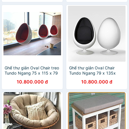
Ghế thư giản Oval Chair treo
Ghế thư giản Oval Chair
Tundo Ngang 75 x 115 x 79
Tundo Ngang 79 x 135x
cm
75cm
10.800.000 đ
10.800.000 đ