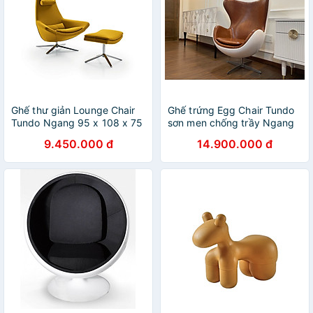
Ghế thư giản Lounge Chair
Ghế trứng Egg Chair Tundo
Tundo Ngang 95 x 108 x 75
sơn men chống trầy Ngang
cm
88 x 110 x 83 cm
9.450.000 đ
14.900.000 đ