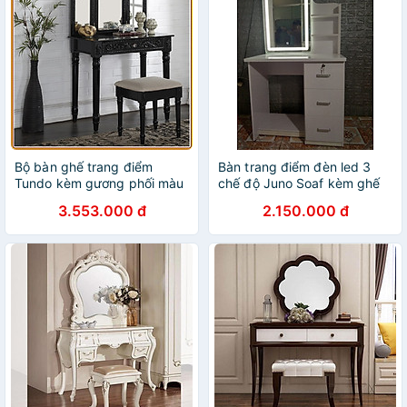
Bộ bàn ghế trang điểm
Bàn trang điểm đèn led 3
Tundo kèm gương phối màu
chế độ Juno Soaf kèm ghế
đen 82.2 x 45.7 x 76 cm
hiện đại
3.553.000 đ
2.150.000 đ