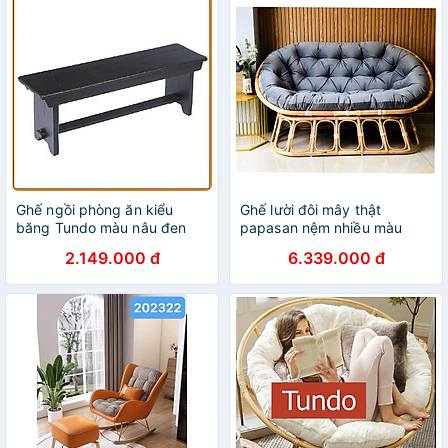
Ghế ngồi phòng ăn kiểu
Ghế lười đôi mây thật
băng Tundo màu nâu đen
papasan nệm nhiều màu
2.149.000 đ
6.339.000 đ