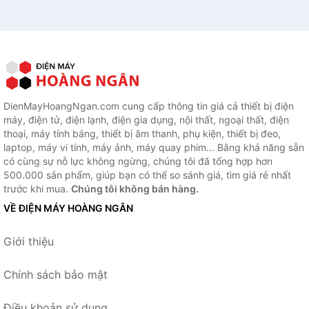
DienMayHoangNgan.com cung cấp thông tin giá cả thiết bị điện
máy, điện tử, điện lạnh, điện gia dụng, nội thất, ngoại thất, điện
thoại, máy tính bảng, thiết bị âm thanh, phụ kiện, thiết bị đeo,
laptop, máy vi tính, máy ảnh, máy quay phim... Bằng khả năng sẵn
có cùng sự nỗ lực không ngừng, chúng tôi đã tổng hợp hơn
500.000 sản phẩm, giúp bạn có thể so sánh giá, tìm giá rẻ nhất
trước khi mua.
Chúng tôi không bán hàng.
VỀ ĐIỆN MÁY HOÀNG NGÂN
Giới thiệu
Chính sách bảo mật
Điều khoản sử dụng