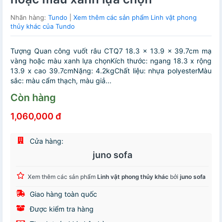
Nhãn hàng:
Tundo
|
Xem thêm các sản phẩm Linh vật phong
thủy khác của Tundo
Tượng Quan công vuốt râu CTQ7 18.3 x 13.9 x 39.7cm mạ
vàng hoặc màu xanh lựa chọnKích thước: ngang 18.3 x rộng
13.9 x cao 39.7cmNặng: 4.2kgChất liệu: nhựa polyesterMàu
sắc: màu cẩm thạch, màu giả...
Còn hàng
1,060,000 đ
Cửa hàng:
juno sofa
Xem thêm các sản phẩm
Linh vật phong thủy khác
bởi
juno sofa
Giao hàng toàn quốc
Được kiểm tra hàng