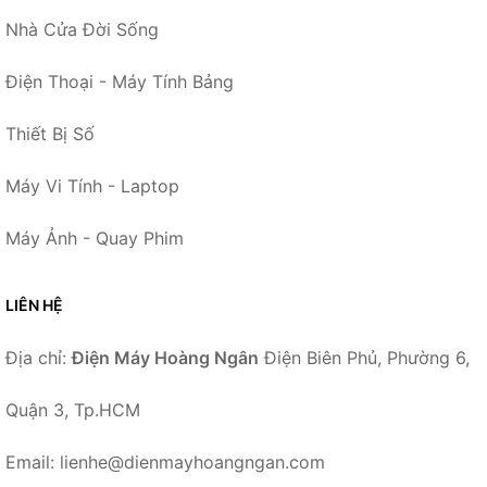
Nhà Cửa Đời Sống
Điện Thoại - Máy Tính Bảng
Thiết Bị Số
Máy Vi Tính - Laptop
Máy Ảnh - Quay Phim
LIÊN HỆ
Địa chỉ:
Điện Máy Hoàng Ngân
Điện Biên Phủ, Phường 6,
Quận 3, Tp.HCM
Email: lienhe@dienmayhoangngan.com