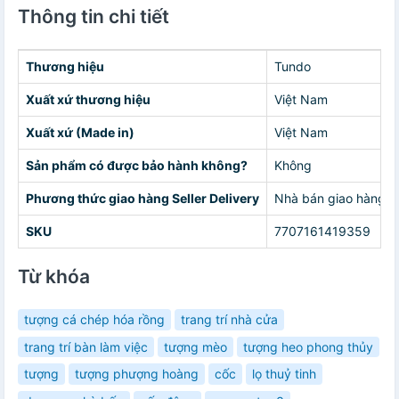
Thông tin chi tiết
Thương hiệu
Tundo
Xuất xứ thương hiệu
Việt Nam
Xuất xứ (Made in)
Việt Nam
Sản phẩm có được bảo hành không?
Không
Phương thức giao hàng Seller Delivery
Nhà bán giao hàng c
SKU
7707161419359
Từ khóa
tượng cá chép hóa rồng
trang trí nhà cửa
trang trí bàn làm việc
tượng mèo
tượng heo phong thủy
tượng
tượng phượng hoàng
cốc
lọ thuỷ tinh