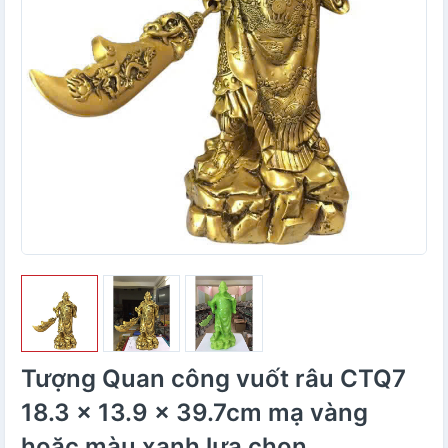
Tượng Quan công vuốt râu CTQ7
18.3 x 13.9 x 39.7cm mạ vàng
hoặc màu xanh lựa chọn