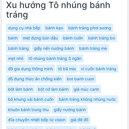
Xu hướng Tô nhúng bánh
tráng
dụng cụ nhà bếp
bánh kẹo
bánh tráng phơi sương
bánh
mẹt đựng bún đậu
bánh cuốn
bánh tráng bơ
bánh tráng
giấy nến nướng bánh
bánh tráng mè
mẹt nhỏ
tô nhúng bánh tráng 3 ngăn
đồ gia dụng thông minh
tô bã mía
vỉ cuốn bánh tráng
đồ đựng thức ăn chống kiến
bot banh cuon
bột làm bánh
bột nở làm bánh
giá múc canh
bộ khung vải bánh cuốn
bánh tráng không nhúng nước
khuôn bánh trung thu
giấy nướng bánh
đĩa chuyển nhiệt bếp từ vision
giá để đồ