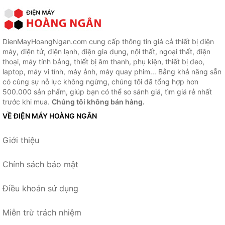
DienMayHoangNgan.com cung cấp thông tin giá cả thiết bị điện
máy, điện tử, điện lạnh, điện gia dụng, nội thất, ngoại thất, điện
thoại, máy tính bảng, thiết bị âm thanh, phụ kiện, thiết bị đeo,
laptop, máy vi tính, máy ảnh, máy quay phim... Bằng khả năng sẵn
có cùng sự nỗ lực không ngừng, chúng tôi đã tổng hợp hơn
500.000 sản phẩm, giúp bạn có thể so sánh giá, tìm giá rẻ nhất
trước khi mua.
Chúng tôi không bán hàng.
VỀ ĐIỆN MÁY HOÀNG NGÂN
Giới thiệu
Chính sách bảo mật
Điều khoản sử dụng
Miễn trừ trách nhiệm