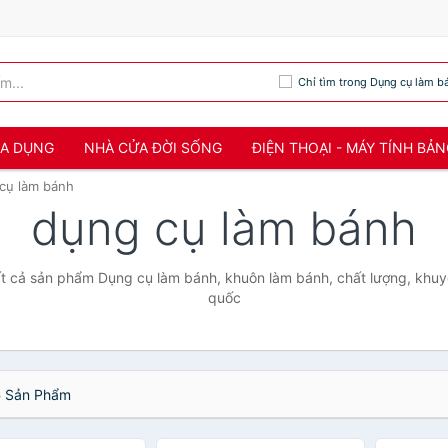
Chỉ tìm trong Dụng cụ làm b
IA DỤNG
NHÀ CỬA ĐỜI SỐNG
ĐIỆN THOẠI - MÁY TÍNH BẢ
cụ làm bánh
dụng cụ làm bánh
t cả sản phẩm Dụng cụ làm bánh, khuôn làm bánh, chất lượng, khuy
quốc
6
Sản Phẩm