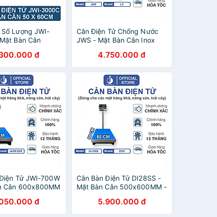
 Số Lượng JWI-
Cân Điện Tử Chống Nước
Mặt Bàn Cân
JWS - Mặt Bàn Cân Inox
0MM
400x500MM
.300.000 đ
4.750.000 đ
 Điện Tử JWI-700W
Cân Bàn Điện Tử DI28SS -
àn Cân 600x800MM
Mặt Bàn Cân 500x600MM -
Đầu Chống Nước
.050.000 đ
5.900.000 đ