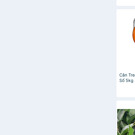
Cân Tre
Số 5kg
5 - Hàn