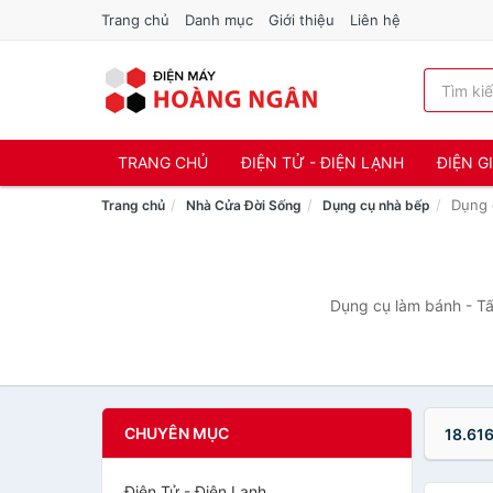
Trang chủ
Danh mục
Giới thiệu
Liên hệ
TRANG CHỦ
ĐIỆN TỬ - ĐIỆN LẠNH
ĐIỆN G
Dụng 
Trang chủ
Nhà Cửa Đời Sống
Dụng cụ nhà bếp
Dụng cụ làm bánh - Tấ
CHUYÊN MỤC
18.61
Điện Tử - Điện Lạnh