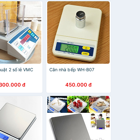
huật 2 số lẻ VMC
Cân nhà bếp WH-B07
.300.000 đ
450.000 đ