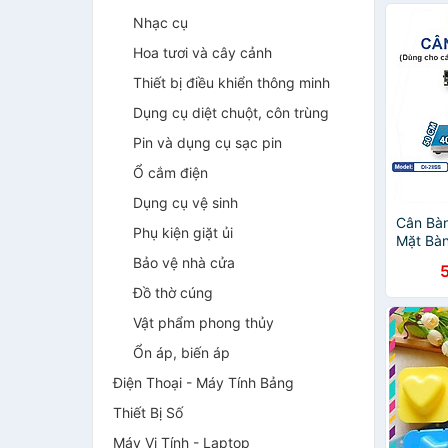
Nhạc cụ
Hoa tươi và cây cảnh
Thiết bị điều khiển thông minh
Dụng cụ diệt chuột, côn trùng
Pin và dụng cụ sạc pin
Ổ cắm điện
Dụng cụ vệ sinh
Cân Bàn
Phụ kiện giặt ủi
Mặt Bà
Đầu Ch
Bảo vệ nhà cửa
Đồ thờ cúng
Vật phẩm phong thủy
Ổn áp, biến áp
Điện Thoại - Máy Tính Bảng
Thiết Bị Số
Máy Vi Tính - Laptop