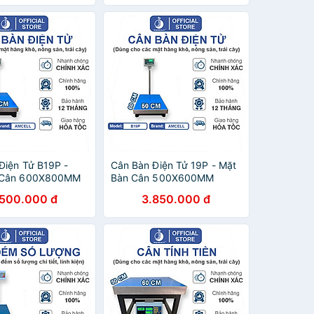
Điện Tử B19P -
Cân Bàn Điện Tử 19P - Mặt
 Cân 600X800MM
Bàn Cân 500X600MM
.500.000 đ
3.850.000 đ