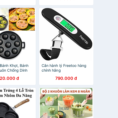
Bánh Khọt, Bánh
Cân hành lý Freetoo hàng
uôn Chống Dính
chính hãng
120.000 đ
790.000 đ