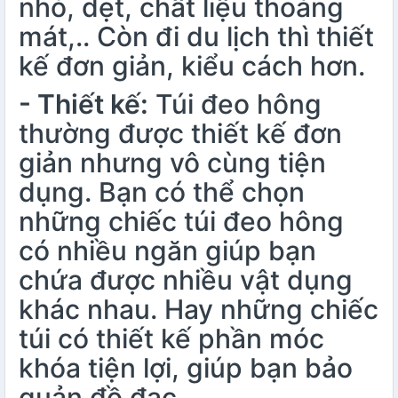
nhỏ, dẹt, chất liệu thoáng
mát,.. Còn đi du lịch thì thiết
kế đơn giản, kiểu cách hơn.
- Thiết kế:
Túi đeo hông
thường được thiết kế đơn
giản nhưng vô cùng tiện
dụng. Bạn có thể chọn
những chiếc túi đeo hông
có nhiều ngăn giúp bạn
chứa được nhiều vật dụng
khác nhau. Hay những chiếc
túi có thiết kế phần móc
khóa tiện lợi, giúp bạn bảo
quản đồ đạc,…