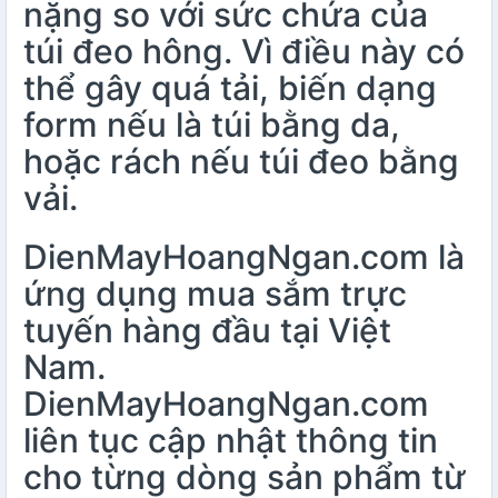
nặng so với sức chứa của
túi đeo hông. Vì điều này có
thể gây quá tải, biến dạng
form nếu là túi bằng da,
hoặc rách nếu túi đeo bằng
vải.
DienMayHoangNgan.com là
ứng dụng mua sắm trực
tuyến hàng đầu tại Việt
Nam.
DienMayHoangNgan.com
liên tục cập nhật thông tin
cho từng dòng sản phẩm từ