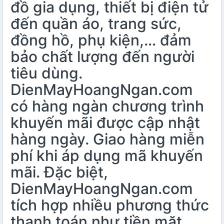
đồ gia dụng, thiết bị điện tử
đến quần áo, trang sức,
đồng hồ, phụ kiện,… đảm
bảo chất lượng đến người
tiêu dùng.
DienMayHoangNgan.com
có hàng ngàn chương trình
khuyến mãi được cập nhật
hàng ngày. Giao hàng miễn
phí khi áp dụng mã khuyến
mãi. Đặc biệt,
DienMayHoangNgan.com
tích hợp nhiều phương thức
thanh toán như tiền mặt,