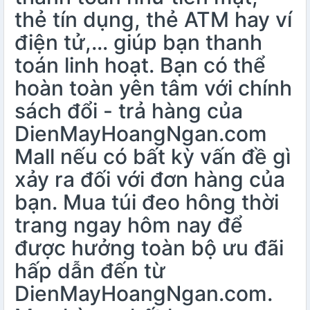
thẻ tín dụng, thẻ ATM hay ví
điện tử,… giúp bạn thanh
toán linh hoạt. Bạn có thể
hoàn toàn yên tâm với chính
sách đổi - trả hàng của
DienMayHoangNgan.com
Mall nếu có bất kỳ vấn đề gì
xảy ra đối với đơn hàng của
bạn. Mua túi đeo hông thời
trang ngay hôm nay để
được hưởng toàn bộ ưu đãi
hấp dẫn đến từ
DienMayHoangNgan.com.