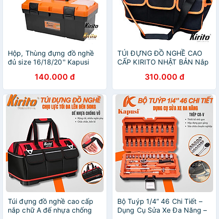
Hộp, Thùng đựng đồ nghề
TÚI ĐỰNG ĐỒ NGHỀ CAO
đủ size 16/18/20'' Kapusi
CẤP KIRITO NHẬT BẢN Nắp
Japan - Hộp đựng dụng cụ
kéo chữ A màu cam đen
140.000 đ
310.000 đ
đa năng cầm tay
Túi đựng đồ nghề cao cấp
Bộ Tuýp 1/4” 46 Chi Tiết –
nắp chữ A đế nhựa chống
Dụng Cụ Sửa Xe Đa Năng –
vỡ, vải 3 lớp chống đam
CR-V Cao Cấp 510346