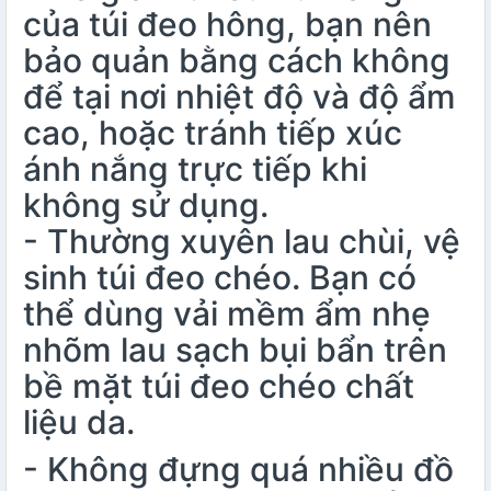
của túi đeo hông, bạn nên
bảo quản bằng cách không
để tại nơi nhiệt độ và độ ẩm
cao, hoặc tránh tiếp xúc
ánh nắng trực tiếp khi
không sử dụng.
- Thường xuyên lau chùi, vệ
sinh túi đeo chéo. Bạn có
thể dùng vải mềm ẩm nhẹ
nhõm lau sạch bụi bẩn trên
bề mặt túi đeo chéo chất
liệu da.
- Không đựng quá nhiều đồ