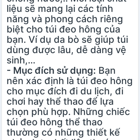
liệu sẽ mang lại các tính
năng và phong cách riêng
biệt cho túi đeo hông của
bạn. Ví dụ da bò sẽ giúp túi
dùng được lâu, dễ dàng vệ
sinh,…
- Mục đích sử dụng:
Bạn
nên xác định là túi đeo hông
cho mục đích đi du lịch, đi
chơi hay thể thao để lựa
chọn phù hợp. Những chiếc
túi đeo hông thể thao
thường có những thiết kế