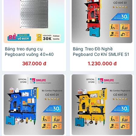
Bảng treo dụng cụ
Bảng Treo Đồ Nghề
Pegboard vuông 40×40
Pegboard Cơ Khí SMLIFE S1
Red
367.000 đ
1.230.000 đ