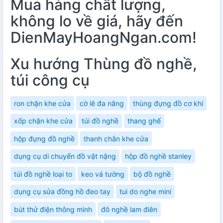
Mua hàng chất lượng,
không lo về giá, hãy đến
DienMayHoangNgan.com!
Xu hướng Thùng đồ nghề,
túi công cụ
ron chặn khe cửa
cờ lê đa năng
thùng đựng đồ cơ khí
xốp chặn khe cửa
túi đồ nghề
thang ghế
hộp đựng đồ nghề
thanh chắn khe cửa
dụng cụ di chuyển đồ vật nặng
hộp đồ nghề stanley
túi đồ nghề loại to
keo vá tường
bộ đồ nghề
dụng cụ sửa đồng hồ đeo tay
tui do nghe mini
bút thử điện thông minh
đô nghề lam điên