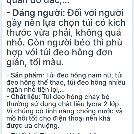
- Dáng người:
Đối với người
gầy nên lựa chọn túi có kích
thước vừa phải, không quá
nhỏ. Còn người béo thì phù
hợp với túi đeo hông đơn
giản, tối màu.
- Sản phẩm:
Túi đeo hông nam nữ, túi
đeo hông thể thao, túi đeo hông nhiều
ngăn nhỏ tiện lợi,…
- Chất liệu:
Túi đeo hông chạy bộ
thường sử dụng chất liệu lycra 2 lớp.
Vì chúng có tính năng chống nước và
mồ hôi tốt cho điện thoại nên khá
được ưa chuộng.