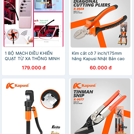
1 BỘ MẠCH ĐIỀU KHIỂN
Kìm cắt cỡ 7 inch/175mm
QUẠT TỪ XA THÔNG MINH
hãng Kapusi Nhật Bản cao
CHO MỌI NHÀ
cấp mạ niken
179.000 đ
60.000 đ