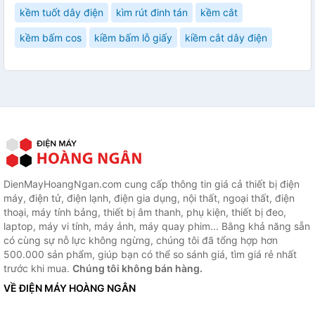
kềm tuốt dây điện
kìm rút đinh tán
kềm cắt
kềm bấm cos
kiềm bấm lỗ giấy
kiềm cắt dây điện
DienMayHoangNgan.com cung cấp thông tin giá cả thiết bị điện
máy, điện tử, điện lạnh, điện gia dụng, nội thất, ngoại thất, điện
thoại, máy tính bảng, thiết bị âm thanh, phụ kiện, thiết bị đeo,
laptop, máy vi tính, máy ảnh, máy quay phim... Bằng khả năng sẵn
có cùng sự nỗ lực không ngừng, chúng tôi đã tổng hợp hơn
500.000 sản phẩm, giúp bạn có thể so sánh giá, tìm giá rẻ nhất
trước khi mua.
Chúng tôi không bán hàng.
VỀ ĐIỆN MÁY HOÀNG NGÂN