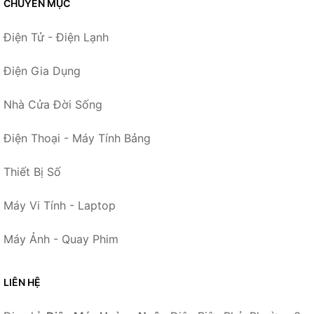
CHUYÊN MỤC
Điện Tử - Điện Lạnh
Điện Gia Dụng
Nhà Cửa Đời Sống
Điện Thoại - Máy Tính Bảng
Thiết Bị Số
Máy Vi Tính - Laptop
Máy Ảnh - Quay Phim
LIÊN HỆ