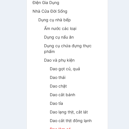
Điện Gia Dụng
Nhà Cửa Đời Sống
Dụng cụ nhà bếp
Ấm nước các loại
Dụng cụ nấu ăn
Dụng cụ chứa đựng thực
phẩm
Dao và phụ kiện
Dao gọt củ, quả
Dao thái
Dao chặt
Dao cắt bánh
Dao tỉa
Dao lạng thịt, cắt lát
Dao cắt thịt đông lạnh