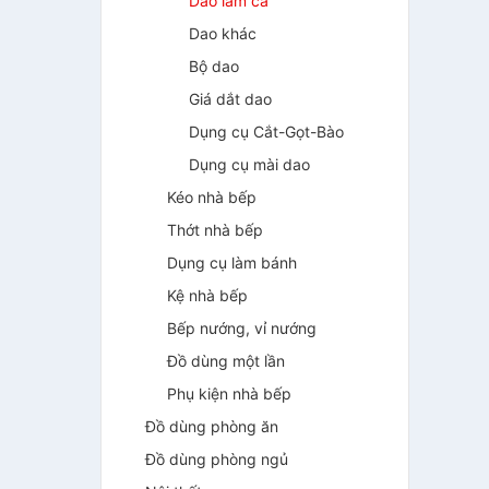
Dao làm cá
Dao khác
Bộ dao
Giá dắt dao
Dụng cụ Cắt-Gọt-Bào
Dụng cụ mài dao
Kéo nhà bếp
Thớt nhà bếp
Dụng cụ làm bánh
Kệ nhà bếp
Bếp nướng, vỉ nướng
Đồ dùng một lần
Phụ kiện nhà bếp
Đồ dùng phòng ăn
Đồ dùng phòng ngủ