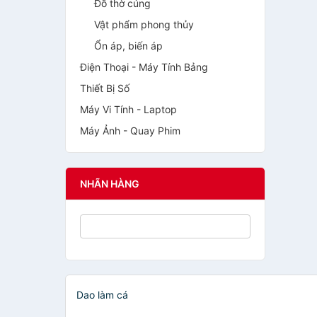
Đồ thờ cúng
Vật phẩm phong thủy
Ổn áp, biến áp
Điện Thoại - Máy Tính Bảng
Thiết Bị Số
Máy Vi Tính - Laptop
Máy Ảnh - Quay Phim
NHÃN HÀNG
Dao làm cá