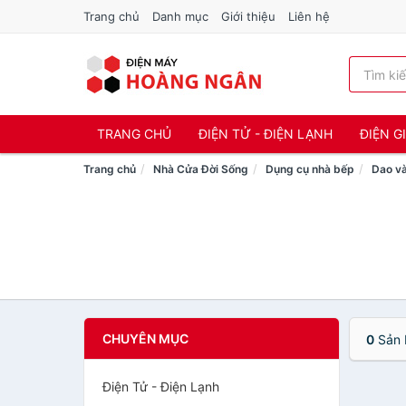
Trang chủ
Danh mục
Giới thiệu
Liên hệ
TRANG CHỦ
ĐIỆN TỬ - ĐIỆN LẠNH
ĐIỆN G
Trang chủ
Nhà Cửa Đời Sống
Dụng cụ nhà bếp
Dao và
CHUYÊN MỤC
0
Sản 
Điện Tử - Điện Lạnh