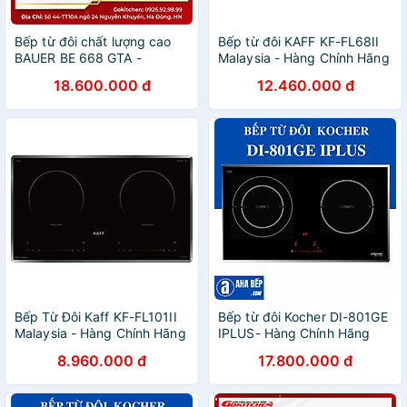
Bếp từ đôi chất lượng cao
Bếp từ đôi KAFF KF-FL68II
BAUER BE 668 GTA -
Malaysia - Hàng Chính Hãng
Gokitchen - Hàng chính
18.600.000 đ
12.460.000 đ
hãng
Bếp Từ Đôi Kaff KF-FL101II
Bếp từ đôi Kocher DI-801GE
Malaysia - Hàng Chính Hãng
IPLUS- Hàng Chính Hãng
8.960.000 đ
17.800.000 đ