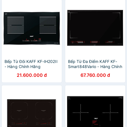
Bếp Từ Đôi KAFF KF-IH202II
Bếp Từ Đa Điểm KAFF KF-
- Hàng Chính Hãng
Smart848Vario - Hàng Chính
Hãng
21.600.000 đ
67.760.000 đ