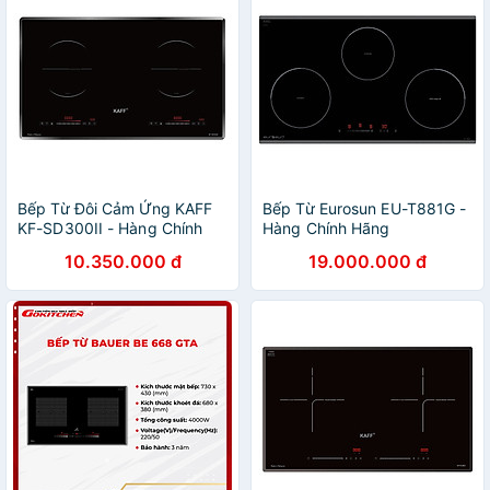
Bếp Từ Đôi Cảm Ứng KAFF
Bếp Từ Eurosun EU-T881G -
KF-SD300II - Hàng Chính
Hàng Chính Hãng
Hãng
10.350.000 đ
19.000.000 đ