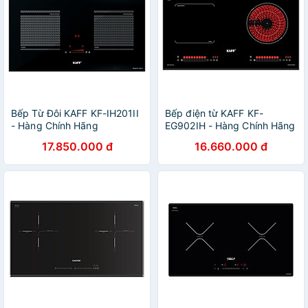
Bếp Từ Đôi KAFF KF-IH201II
Bếp điện từ KAFF KF-
- Hàng Chính Hãng
EG902IH - Hàng Chính Hãng
17.850.000 đ
16.660.000 đ