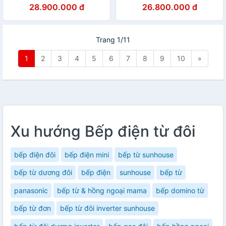
HID7348II new 2023 - Hàng
Hàng Chính Hãng
28.900.000 đ
26.800.000 đ
Chính Hãng
Trang 1/11
1
2
3
4
5
6
7
8
9
10
»
Xu hướng Bếp điện từ đôi
bếp điện đôi
bếp điện mini
bếp từ sunhouse
bếp từ dương đôi
bếp điện
sunhouse
bếp từ
panasonic
bếp từ & hồng ngoại mama
bếp domino từ
bếp từ đơn
bếp từ đôi inverter sunhouse