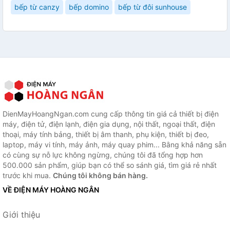
bếp từ canzy
bếp domino
bếp từ đôi sunhouse
DienMayHoangNgan.com cung cấp thông tin giá cả thiết bị điện
máy, điện tử, điện lạnh, điện gia dụng, nội thất, ngoại thất, điện
thoại, máy tính bảng, thiết bị âm thanh, phụ kiện, thiết bị đeo,
laptop, máy vi tính, máy ảnh, máy quay phim... Bằng khả năng sẵn
có cùng sự nỗ lực không ngừng, chúng tôi đã tổng hợp hơn
500.000 sản phẩm, giúp bạn có thể so sánh giá, tìm giá rẻ nhất
trước khi mua.
Chúng tôi không bán hàng.
VỀ ĐIỆN MÁY HOÀNG NGÂN
Giới thiệu