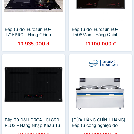
Bếp từ đôi Eurosun EU-
Bếp từ đôi Eurosun EU-
T715PRO - Hàng Chính
T508Max - Hàng Chính
Hãng
Hãng
13.935.000 đ
11.100.000 đ
Bếp Từ Đôi LORCA LCI 890
[CỬA HÀNG CHÍNH HÃNG]
PLUS - Hàng Nhập Khẩu Từ
Bếp từ công nghiệp đôi
Đức Chính Hãng Cao Cấp,
30KWx2 xào trực tiếp