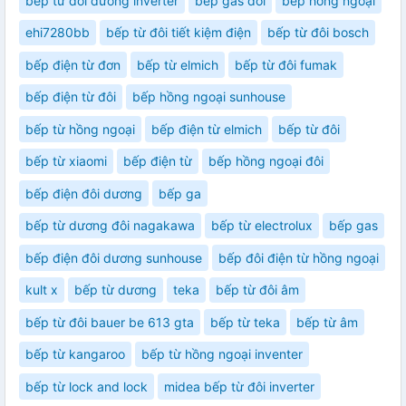
bếp từ đôi dương inverter
bếp gas đôi
bếp hồng ngoại
ehi7280bb
bếp từ đôi tiết kiệm điện
bếp từ đôi bosch
bếp điện từ đơn
bếp từ elmich
bếp từ đôi fumak
bếp điện từ đôi
bếp hồng ngoại sunhouse
bếp từ hồng ngoại
bếp điện từ elmich
bếp từ đôi
bếp từ xiaomi
bếp điện từ
bếp hồng ngoại đôi
bếp điện đôi dương
bếp ga
bếp từ dương đôi nagakawa
bếp từ electrolux
bếp gas
bếp điện đôi dương sunhouse
bếp đôi điện từ hồng ngoại
kult x
bếp từ dương
teka
bếp từ đôi âm
bếp từ đôi bauer be 613 gta
bếp từ teka
bếp từ âm
bếp từ kangaroo
bếp từ hồng ngoại inventer
bếp từ lock and lock
midea bếp từ đôi inverter