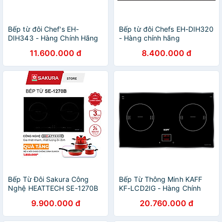
Bếp từ đôi Chef's EH-
Bếp từ đôi Chefs EH-DIH320
DIH343 - Hàng Chính Hãng
- Hàng chính hãng
11.600.000 đ
8.400.000 đ
Bếp Từ Đôi Sakura Công
Bếp Từ Thông Minh KAFF
Nghệ HEATTECH SE-1270B
KF-LCD2IG - Hàng Chính
Hàng Chính Hãng
Hãng
9.900.000 đ
20.760.000 đ