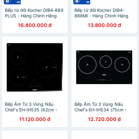
Bếp từ đôi Kocher DIB4-888
Bếp từ đôi Kocher DIB4-
PLUS - Hàng Chính Hãng
888MI - Hàng Chính Hãng
16.400.000 đ
13.800.000 đ
Bếp Âm Từ 3 Vùng Nấu
Bếp Âm Từ 3 Vùng Nấu
Chef's EH-IH535 (62cm -
Chef's EH-IH534 (75cm -
5300W) - Hàng Chính Hãng
5500W) - Hàng Chính Hãng
11.120.000 đ
12.720.000 đ