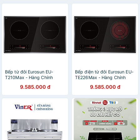
Bếp từ đôi Eurosun EU-
Bếp điện từ đôi Eurosun EU-
T210Max - Hàng Chính
TE226Max - Hàng Chính
Hãng
Hãng
9.585.000 đ
9.585.000 đ