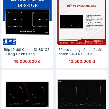
Bếp từ đôi Kocher DI-881GE
Bếp từ phong cách, nấu ăn
- Hàng Chính Hãng
nhanh BAUER BE-32SS -
Gokitchen - Hàng chính
18.000.000 đ
12.500.000 đ
hãng