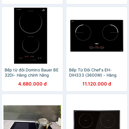
Bếp từ đôi Domino Bauer BE
Bếp Từ Đôi Chef's EH-
32DI- Hàng chính hãng
DIH333 (3600W) - Hàng
chính hãng
4.680.000 đ
11.120.000 đ