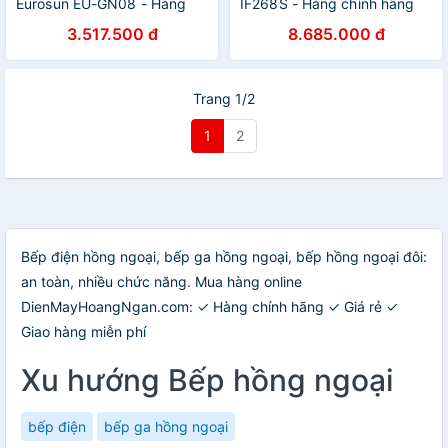
Eurosun EU-GN08 - Hàng
IF268S - Hàng chính hãng
chính hãng
3.517.500 đ
8.685.000 đ
Trang 1/2
1
2
Bếp điện hồng ngoại, bếp ga hồng ngoại, bếp hồng ngoại đôi:
an toàn, nhiều chức năng. Mua hàng online
DienMayHoangNgan.com: ✓ Hàng chính hãng ✓ Giá rẻ ✓
Giao hàng miễn phí
Xu hướng Bếp hồng ngoại
bếp điện
bếp ga hồng ngoại