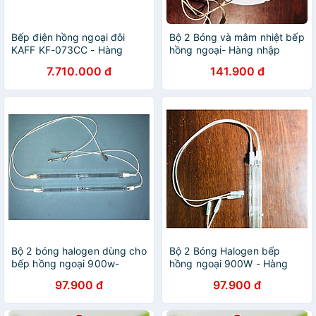
Bếp điện hồng ngoại đôi
Bộ 2 Bóng và mâm nhiệt bếp
KAFF KF-073CC - Hàng
hồng ngoại- Hàng nhập
Chính Hãng
khẩu
7.710.000 đ
141.900 đ
Bộ 2 bóng halogen dùng cho
Bộ 2 Bóng Halogen bếp
bếp hồng ngoại 900w-
hồng ngoại 900W - Hàng
Hàng nhập khẩu
nhập khẩu
97.900 đ
97.900 đ