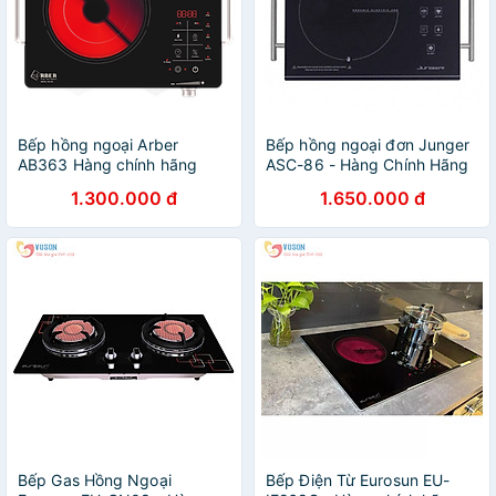
Bếp hồng ngoại Arber
Bếp hồng ngoại đơn Junger
AB363 Hàng chính hãng
ASC-86 - Hàng Chính Hãng
1.300.000 đ
1.650.000 đ
Bếp Gas Hồng Ngoại
Bếp Điện Từ Eurosun EU-