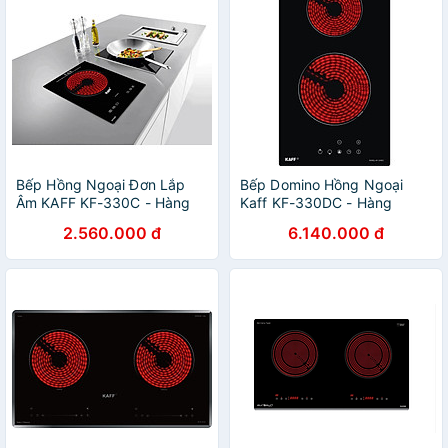
Bếp Hồng Ngoại Đơn Lắp
Bếp Domino Hồng Ngoại
Âm KAFF KF-330C - Hàng
Kaff KF-330DC - Hàng
Chính Hãng
Chính Hãng
2.560.000 đ
6.140.000 đ