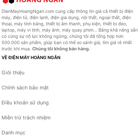
DienMayHoangNgan.com cung cấp thông tin giá cả thiết bị điện
máy, điện tử, điện lạnh, điện gia dụng, nội thất, ngoại thất, điện
thoại, máy tính bảng, thiết bị âm thanh, phụ kiện, thiết bị đeo,
laptop, máy vi tính, máy ảnh, máy quay phim... Bằng khả năng sẵn
có cùng sự nỗ lực không ngừng, chúng tôi đã tổng hợp hơn
500.000 sản phẩm, giúp bạn có thể so sánh giá, tìm giá rẻ nhất
trước khi mua.
Chúng tôi không bán hàng.
VỀ ĐIỆN MÁY HOÀNG NGÂN
Giới thiệu
Chính sách bảo mật
Điều khoản sử dụng
Miễn trừ trách nhiệm
Danh mục