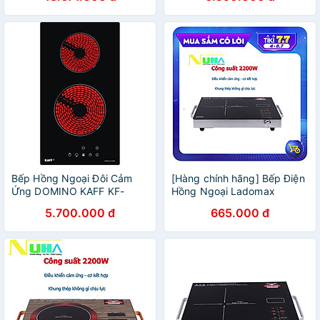
Bếp Hồng Ngoại Đôi Cảm
[Hàng chính hãng] Bếp Điện
Ứng DOMINO KAFF KF-
Hồng Ngoại Ladomax
330DC - Hàng Chính Hãng
Ha666 khung tay cầm inox,
5.700.000 đ
665.000 đ
công suất 2200W