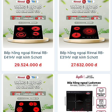
Bếp hồng ngoại Rinnai RB-
Bếp hồng ngoại Rinnai RB-
E41HV mặt kính Schott
E31HV mặt kính Schott
6000W - Hàng chính hãng.
5200W - Hàng chính hãng.
29.524.000 đ
27.632.000 đ