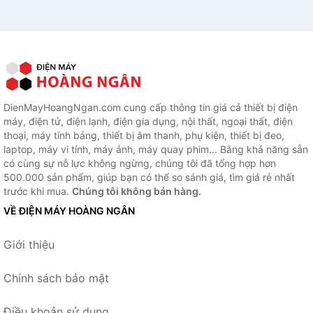
DienMayHoangNgan.com cung cấp thông tin giá cả thiết bị điện
máy, điện tử, điện lạnh, điện gia dụng, nội thất, ngoại thất, điện
thoại, máy tính bảng, thiết bị âm thanh, phụ kiện, thiết bị đeo,
laptop, máy vi tính, máy ảnh, máy quay phim... Bằng khả năng sẵn
có cùng sự nỗ lực không ngừng, chúng tôi đã tổng hợp hơn
500.000 sản phẩm, giúp bạn có thể so sánh giá, tìm giá rẻ nhất
trước khi mua.
Chúng tôi không bán hàng.
VỀ ĐIỆN MÁY HOÀNG NGÂN
Giới thiệu
Chính sách bảo mật
Điều khoản sử dụng