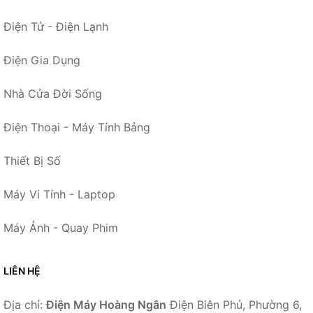
Điện Tử - Điện Lạnh
Điện Gia Dụng
Nhà Cửa Đời Sống
Điện Thoại - Máy Tính Bảng
Thiết Bị Số
Máy Vi Tính - Laptop
Máy Ảnh - Quay Phim
LIÊN HỆ
Địa chỉ:
Điện Máy Hoàng Ngân
Điện Biên Phủ, Phường 6,