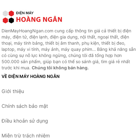
DienMayHoangNgan.com cung cấp thông tin giá cả thiết bị điện
máy, điện tử, điện lạnh, điện gia dụng, nội thất, ngoại thất, điện
thoại, máy tính bảng, thiết bị âm thanh, phụ kiện, thiết bị đeo,
laptop, máy vi tính, máy ảnh, máy quay phim... Bằng khả năng sẵn
có cùng sự nỗ lực không ngừng, chúng tôi đã tổng hợp hơn
500.000 sản phẩm, giúp bạn có thể so sánh giá, tìm giá rẻ nhất
trước khi mua.
Chúng tôi không bán hàng.
VỀ ĐIỆN MÁY HOÀNG NGÂN
Giới thiệu
Chính sách bảo mật
Điều khoản sử dụng
Miễn trừ trách nhiệm