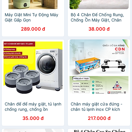
Máy Giặt Mini Tự Động Máy
Bộ 4 Chân Đế Chống Rung,
Giặt Gấp Gọn
Chống Ồn Máy Giặt, Chân
Kê Máy Giặt, Tủ Lạnh
289.000 đ
38.000 đ
Chân đế để máy giặt, tủ lạnh
Chân máy giặt cửa đứng -
chống rung, chống ồn
chân tủ lạnh inox CP kích
thước 48-77cm- Hàng Chính
35.000 đ
217.000 đ
Hãng