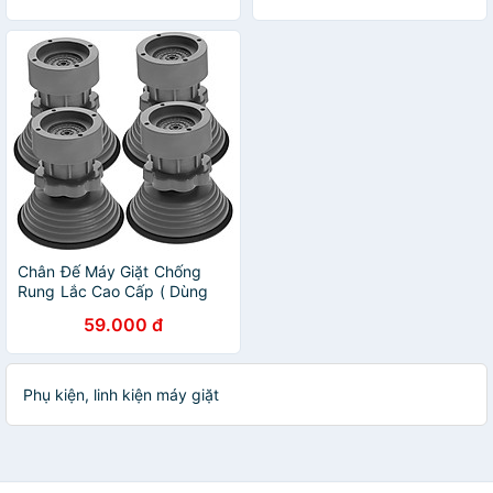
5214-BCRMG
Chân Đế Máy Giặt Chống
Rung Lắc Cao Cấp ( Dùng
Cho Mọi Loại Máy Giặt )
59.000 đ
Phụ kiện, linh kiện máy giặt