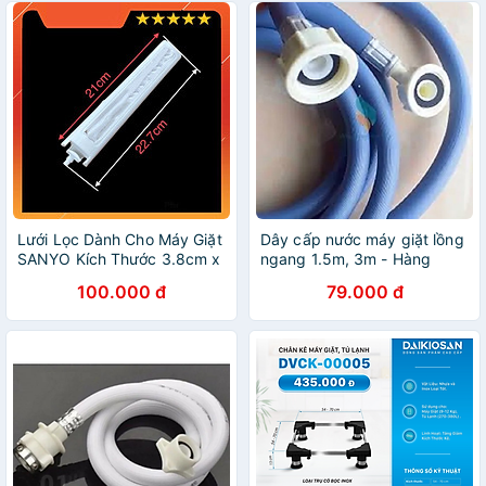
Lưới Lọc Dành Cho Máy Giặt
Dây cấp nước máy giặt lồng
SANYO Kích Thước 3.8cm x
ngang 1.5m, 3m - Hàng
22.7cm - Hàng Nhập Khẩu
chính hãng
100.000 đ
79.000 đ