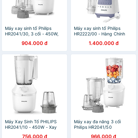
Máy xay sinh tố Philips
Máy xay sinh tố Philips
HR2041/30, 3 cối - 450W,
HR2222/00 - Hàng Chính
Hàng chính hãng
Hãng - Chỉ Giao Hồ Chí Minh
904.000 đ
1.400.000 đ
Máy Xay Sinh Tố PHILIPS
Máy xay đa năng 3 cối
HR2041/10 - 450W - Xay
Philips HR2041/50
Nhuyễn Trong 45s - Hàng
756.000 đ
966.000 đ