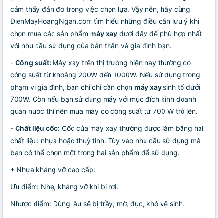
cảm thấy đắn đo trong việc chọn lựa. Vậy nên, hãy cùng
DienMayHoangNgan.com tìm hiểu những điều cần lưu ý khi
chọn mua các sản phẩm
máy xay
dưới đây để phù hợp nhất
với nhu cầu sử dụng của bản thân và gia đình bạn.
-
Công suất:
Máy xay trên thị trường hiện nay thường có
công suất từ khoảng 200W đến 1000W. Nếu sử dụng trong
phạm vi gia đình, bạn chỉ chỉ cần chọn
máy xay
sinh tố dưới
700W. Còn nếu bạn sử dụng máy với mục đích kinh doanh
quán nước thì nên mua máy có công suất từ 700 W trở lên.
- Chất liệu cốc:
Cốc của máy xay thường được làm bằng hai
chất liệu: nhựa hoặc thuỷ tinh. Tùy vào nhu cầu sử dụng mà
bạn có thể chọn một trong hai sản phẩm để sử dụng.
+ Nhựa kháng vỡ cao cấp:
Ưu điểm: Nhẹ, kháng vỡ khi bị rơi.
Nhược điểm: Dùng lâu sẽ bị trầy, mờ, đục, khó vệ sinh.