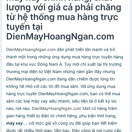
lượng với giá cả phải chăng
từ hệ thống mua hàng trực
tuyến tại
DienMayHoangNgan.com
DienMayHoangNgan.com
dần phát triển lớn mạnh và trở
thành một trong những ứng dụng mua hàng trực tuyến hàng
đầu tại khu vực Đông Nam Á. Tuy mới chỉ xuất tại thị trường
thương mại điện tử Việt Nam những năm gần đây nhưng
DienMayHoangNgan.com đang dần chiếm được lòng tin
không hề nhỏ với các tín đồ mua sắm. Với ứng dụng mua
hàng trực tuyến DienMayHoangNgan.com, bạn có thể mua
sắm các loại máy xay siêu nhanh, siêu tiện lợi ở bất kỳ lúc
nào, nơi nào.
DienMayHoangNgan.com Mall
có hàng trăm
gian hàng thiết bị điện tử chính hãng, phụ kiện thời trang,
máy xay
…. với mức giá vô cùng ưu đãi giúp bạn tiết kiệm
được rất nhiều thời gian, tiền bạc. Đây cũng là nơi cung cấp