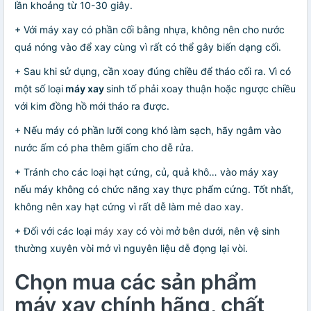
lần khoảng từ 10-30 giây.
+ Với máy xay có phần cối bằng nhựa, không nên cho nước
quá nóng vào để xay cùng vì rất có thể gây biến dạng cối.
+ Sau khi sử dụng, cần xoay đúng chiều để tháo cối ra. Vì có
một số loại
máy xay
sinh tố phải xoay thuận hoặc ngược chiều
với kim đồng hồ mới tháo ra được.
+ Nếu máy có phần lưỡi cong khó làm sạch, hãy ngâm vào
nước ấm có pha thêm giấm cho dễ rửa.
+ Tránh cho các loại hạt cứng, củ, quả khô… vào máy xay
nếu máy không có chức năng xay thực phẩm cứng. Tốt nhất,
không nên xay hạt cứng vì rất dễ làm mẻ dao xay.
+ Đối với các loại
máy xay
có vòi mở bên dưới, nên vệ sinh
thường xuyên vòi mở vì nguyên liệu dễ đọng lại vòi.
Chọn mua các sản phẩm
máy xay chính hãng, chất