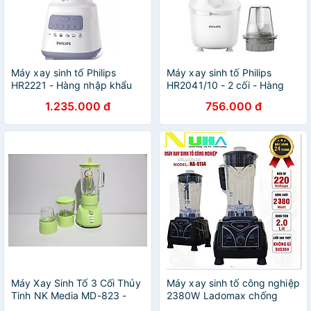
Máy xay sinh tố Philips
Máy xay sinh tố Philips
HR2221 - Hàng nhập khẩu
HR2041/10 - 2 cối - Hàng
chính hãng
1.235.000 đ
756.000 đ
Máy Xay Sinh Tố 3 Cối Thủy
Máy xay sinh tố công nghiệp
Tinh NK Media MD-823 -
2380W Ladomax chống
Hàng Chính Hãng
rung ồn, inverter tiết kiệm