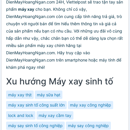
DienMayHoangNgan.com 24H, Viettelpost sẽ trao tận tay sản
phẩm
máy xay
cho bạn. Không chỉ có vậy,
DienMayHoangNgan.com còn cung cấp tính năng trả giá, trò
chuyện với người bán để tìm hiểu thêm thông tin và giá cả
của sản phẩm nếu bạn có nhu cầu. Với những ưu đãi vô cùng
hấp dẫn như vậy, chắc chắn bạn có thể dễ dàng lựa chọn rất
nhiều sản phẩm máy xay chính hãng tại
DienMayHoangNgan.com. Hãy truy cập vào
DienMayHoangNgan.com trên smartphone hoặc máy tính để
khám phá ngay nhé!
Xu hướng Máy xay sinh tố
máy xay thịt
máy sữa hạt
máy xay sinh tố công suất lớn
máy xay công nghiệp
lock and lock
máy xay cầm tay
máy say sinh tố công nghiệp
máy say công nghiệp