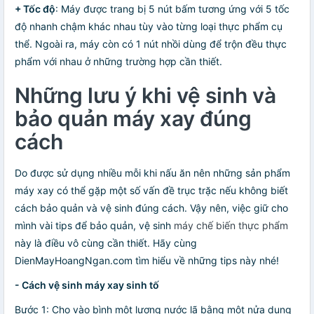
+ Tốc độ
: Máy được trang bị 5 nút bấm tương ứng với 5 tốc
độ nhanh chậm khác nhau tùy vào từng loại thực phẩm cụ
thể. Ngoài ra, máy còn có 1 nút nhồi dùng để trộn đều thực
phẩm với nhau ở những trường hợp cần thiết.
Những lưu ý khi vệ sinh và
bảo quản máy xay đúng
cách
Do được sử dụng nhiều mỗi khi nấu ăn nên những sản phẩm
máy xay có thể gặp một số vấn đề trục trặc nếu không biết
cách bảo quản và vệ sinh đúng cách. Vậy nên, việc giữ cho
mình vài tips để bảo quản, vệ sinh
máy chế biến thực phẩm
này là điều vô cùng cần thiết. Hãy cùng
DienMayHoangNgan.com tìm hiểu về những tips này nhé!
- Cách vệ sinh máy xay sinh tố
Bước 1: Cho vào bình một lượng nước lã bằng một nửa dung