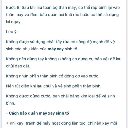
Bước 9: Sau khi lau toàn bộ thân máy, có thể ráp bình lại vào
thân máy và đem bảo quản nơi khô ráo hoặc có thể sử dụng
lại ngay.
Lưu ý:
Không được sử dụng chất tẩy rửa có nồng độ mạnh để vệ
sinh các
phụ kiện
của
máy xay
sinh tố.
Không nên dùng tay không (không có dụng cụ bảo vệ) để lau
chùi dao cắt.
Không nhún phần thân bình có động cơ vào nước.
Nên rút điện khi lau chùi và vệ sinh phần thân bình.
Không được dùng cước, bàn chải bằng kim loại để vệ sinh
bình.
- Cách bảo quản máy xay sinh tố
+ Khi xay, tránh để máy hoạt động liên tục, chỉ nên xay mỗi