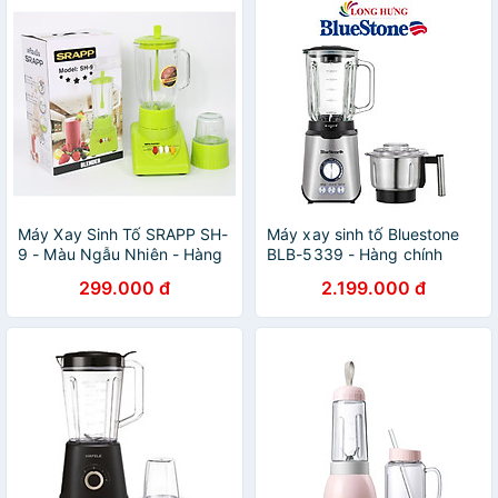
Máy Xay Sinh Tố SRAPP SH-
Máy xay sinh tố Bluestone
9 - Màu Ngẫu Nhiên - Hàng
BLB-5339 - Hàng chính
Chính Hãng
hãng
299.000 đ
2.199.000 đ