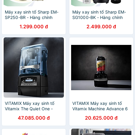
Máy xay sinh tố Sharp EM-
Máy xay sinh tố Sharp EM-
SP250-BR - Hàng chính
SG1000-BK - Hàng chính
hãng
hãng
1.299.000 đ
2.499.000 đ
VITAMIX Máy xay sinh tố
VITAMIX Máy xay sinh tố
Vitamix The Quiet One -
Vitamix Machine Advance 6
Hàng chính hãng
Speed - Hàng chính hãng
47.085.000 đ
20.625.000 đ