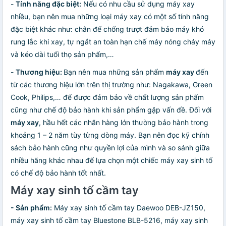
-
Tính năng đặc biệt:
Nếu có nhu cầu sử dụng máy xay
nhiều, bạn nên mua những loại máy xay có một số tính năng
đặc biệt khác như: chân đế chống trượt đảm bảo máy khó
rung lắc khi xay, tự ngắt an toàn hạn chế máy nóng cháy máy
và kéo dài tuổi thọ sản phẩm,…
-
Thương hiệu:
Bạn nên mua những sản phẩm
máy xay
đến
từ các thương hiệu lớn trên thị trường như: Nagakawa, Green
Cook, Philips,… để được đảm bảo về chất lượng sản phẩm
cũng như chế độ bảo hành khi sản phẩm gặp vấn đề. Đối với
máy xay
, hầu hết các nhãn hàng lớn thường bảo hành trong
khoảng 1 – 2 năm tùy từng dòng máy. Bạn nên đọc kỹ chính
sách bảo hành cũng như quyền lợi của mình và so sánh giữa
nhiều hãng khác nhau để lựa chọn một chiếc máy xay sinh tố
có chế độ bảo hành tốt nhất.
Máy xay sinh tố cầm tay
- Sản phẩm:
Máy xay sinh tố cầm tay Daewoo DEB-JZ150,
máy xay sinh tố cầm tay Bluestone BLB-5216, máy xay sinh