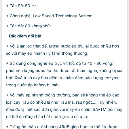
+ Tần Số: 50 Hz
+ Công nghệ: Low Speed Technology System
+ Tốc độ: 80 vòng/phút
- Đặc điểm nổi bật
+ Với 2 lần lọc triệt để, lượng nước ép thu lại được nhiều hơn
so với máy ép nhanh (ly tâm) thông thường.
+ Sử dụng công nghệ ép trục vít tốc độ từ 40 - 80 vòng/
phút nên lượng nước ép thu được rất thơm ngon, không bị sủi
bọt. Quá trình oxy hóa diễn ra chậm đảm bảo lượng enzyme
trong nước ép không bị mất.
+ Với máy ép nhanh thông thường, bạn sẽ không thể ép các
loại cây, rau có nhiều lá như: rau má, rau ngót,… Tuy nhiên,
điều đó lại hết sức đơn giản với máy ép chậm SAVTM bởi máy
có thể ép được hầu hết các loại rau củ quả.
+ Tiếng ồn thấp chỉ khoảng 45dB giúp bạn có thể ép được