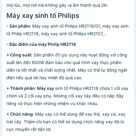
mọi lúc, mọi nơi mà không gây ra âm thanh quá lớn.
Máy xay sinh tố Philips
- Sản phẩm:
Máy xay sinh tố Philips HR2118/01, máy xay sinh
tố Philip HR2118, máy xay sinh tố Philips HR2157,…
- Đặc điểm của máy Philip HR2118
+ Công suất:
Sản phẩm
đồ gia dụng
này hoạt động với công
suất lên đến 600W đảm bảo cho quá trình xay thực phẩm
diễn ra tốt nhất và chất lượng nhất. Máy có thể tự động ngắt
điện nếu quá tải hay nhiệt độ quá cao.
+ Thành phần
:
Máy xay
sinh tố Philips HR2118 chứa 1 cối xay
chính và 2 cối xay phụ. Những cối xay này đều có nắp đậy
riêng và thực hiện những nhiệm vụ khác nhau.
+ Chức năng
: Máy xay có thể dùng để xay thịt, xay cá, xay
trái cây. Thậm chí bạn có thể sử dụng chức năng xay đá bi
cực nhuyễn rất tiện lợi.