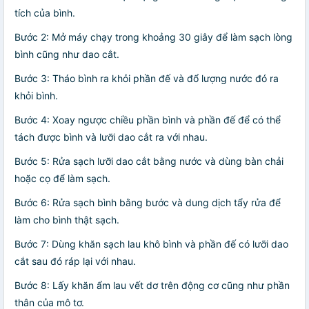
tích của bình.
Bước 2: Mở máy chạy trong khoảng 30 giây để làm sạch lòng
bình cũng như dao cắt.
Bước 3: Tháo bình ra khỏi phần đế và đổ lượng nước đó ra
khỏi bình.
Bước 4: Xoay ngược chiều phần bình và phần đế để có thể
tách được bình và lưỡi dao cắt ra với nhau.
Bước 5: Rửa sạch lưỡi dao cắt bằng nước và dùng bàn chải
hoặc cọ để làm sạch.
Bước 6: Rửa sạch bình bằng bước và dung dịch tẩy rửa để
làm cho bình thật sạch.
Bước 7: Dùng khăn sạch lau khô bình và phần đế có lưỡi dao
cắt sau đó ráp lại với nhau.
Bước 8: Lấy khăn ẩm lau vết dơ trên động cơ cũng như phần
thân của mô tơ.