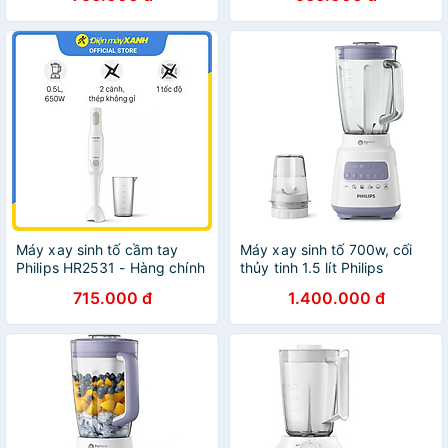
Chính Hãng
Máy xay sinh tố cầm tay
Máy xay sinh tố 700w, cối
Philips HR2531 - Hàng chính
thủy tinh 1.5 lít Philips
hãng
HR2222/00 - Hàng chính
715.000 đ
1.400.000 đ
hãng