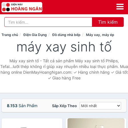
Tìm kiếm
Trang chủ
Điện Gia Dụng
Đồ dùng nhà bếp
Máy xay, máy ép
máy xay sinh tố
Máy xay sinh tố - Tất cả sản phẩm Máy xay sinh tố Philips,
Tefal...lưỡi thép không rỉ giúp xay nhuyễn nhiều loại thực phẩm. Mua
hàng online DienMayHoangNgan.com: ✓ Hàng chính hãng ✓ Giá tốt
✓ Giao hàng Free
8.153
Sản Phẩm
Sắp Xếp Theo