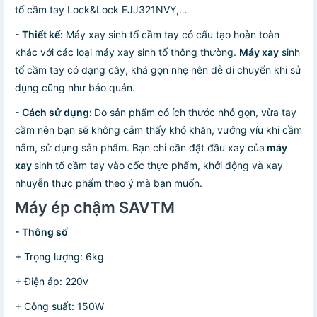
tố cầm tay Lock&Lock EJJ321NVY,…
- Thiết kế:
Máy xay sinh tố cầm tay có cấu tạo hoàn toàn
khác với các loại máy xay sinh tố thông thường.
Máy xay
sinh
tố cầm tay có dạng cây, khá gọn nhẹ nên dễ di chuyển khi sử
dụng cũng như bảo quản.
- Cách sử dụng:
Do sản phẩm có ích thước nhỏ gọn, vừa tay
cầm nên bạn sẽ không cảm thấy khó khăn, vướng víu khi cầm
nắm, sử dụng sản phẩm. Bạn chỉ cần đặt đầu xay của
máy
xay
sinh tố cầm tay vào cốc thực phẩm, khởi động và xay
nhuyễn thực phẩm theo ý mà bạn muốn.
Máy ép chậm SAVTM
- Thông số
+ Trọng lượng: 6kg
+ Điện áp: 220v
+ Công suất: 150W