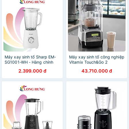
Máy xay sinh tố Sharp EM-
Máy xay sinh tố công nghiệp
SG1001-WH - Hàng chính
Vitamix Touch&Go 2
hãng
Blending Station | Hàng
2.399.000 đ
43.710.000 đ
chính hãng