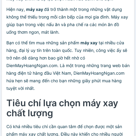
Hiện nay,
máy xay
đã trở thành một trong những vật dụng
không thể thiếu trong mỗi căn bếp của mọi gia đình. Máy xay
giúp bạn trong việc nấu ăn và pha chế ra các món ăn đồ
uống thơm ngon, mát lành.
Bạn có thể tìm mua những sản phẩm
máy xay
tại nhiều cửa
hàng, đại lý uy tín trên toàn quốc. Tuy nhiên, công việc ấy sẽ
trở nên dễ dàng hơn bao giờ hết nhờ có
DienMayHoangNgan.com. Là một trong những trang web bán
hàng điện tử hàng đầu Việt Nam, DienMayHoangNgan.com
hứa hẹn sẽ mang đến cho bạn những giây phút mua hàng
tuyệt vời nhất.
Tiêu chí lựa chọn máy xay
chất lượng
Có khá nhiều tiêu chí cần quan tâm để chọn được một sản
phẩm máy xay chất lượng. Điều này khiến cho nhiều người