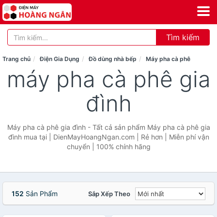
Tìm kiếm
Trang chủ
Điện Gia Dụng
Đồ dùng nhà bếp
Máy pha cà phê
máy pha cà phê gia
đình
Máy pha cà phê gia đình - Tất cả sản phẩm Máy pha cà phê gia
đình mua tại | DienMayHoangNgan.com | Rẻ hơn | Miễn phí vận
chuyển | 100% chính hãng
152
Sản Phẩm
Sắp Xếp Theo