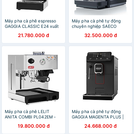
Máy pha cà phê espresso
Máy pha cà phê tự động
GAGGIA CLASSIC E24 xuất
chuyên nghiệp SAECO
xứ Ý, Hàng chính hãng
ROYAL PLUS - Hàng chính
21.780.000 đ
32.500.000 đ
hãng
Máy pha cà phê LELIT
Máy pha cà phê tự động
ANITA COMBI PL042EM -
GAGGIA MAGENTA PLUS |
Hàng chính hãng
Hàng chính hãng
19.800.000 đ
24.668.000 đ