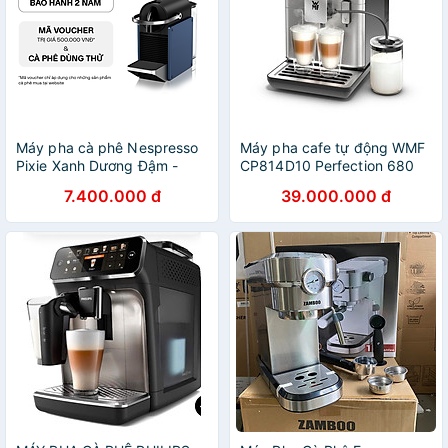
Máy pha cà phê Nespresso
Máy pha cafe tự động WMF
Pixie Xanh Dương Đậm -
CP814D10 Perfection 680
Hàng chính hãng
hàng chính hãng
7.400.000 đ
39.000.000 đ