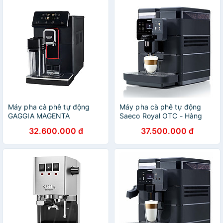
Máy pha cà phê tự động
Máy pha cà phê tự động
GAGGIA MAGENTA
Saeco Royal OTC - Hàng
PRESTIGE - Hàng chính
chính hãng
32.600.000 đ
37.500.000 đ
hãng