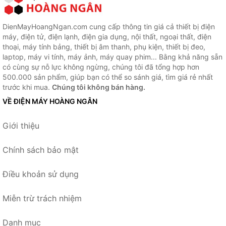
DienMayHoangNgan.com cung cấp thông tin giá cả thiết bị điện
máy, điện tử, điện lạnh, điện gia dụng, nội thất, ngoại thất, điện
thoại, máy tính bảng, thiết bị âm thanh, phụ kiện, thiết bị đeo,
laptop, máy vi tính, máy ảnh, máy quay phim... Bằng khả năng sẵn
có cùng sự nỗ lực không ngừng, chúng tôi đã tổng hợp hơn
500.000 sản phẩm, giúp bạn có thể so sánh giá, tìm giá rẻ nhất
trước khi mua.
Chúng tôi không bán hàng.
VỀ ĐIỆN MÁY HOÀNG NGÂN
Giới thiệu
Chính sách bảo mật
Điều khoản sử dụng
Miễn trừ trách nhiệm
Danh mục