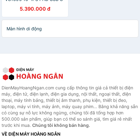
Hàng chính hãng
5.390.000 đ
Màn hình di động
DienMayHoangNgan.com cung cấp thông tin giá cả thiết bị điện
máy, điện tử, điện lạnh, điện gia dụng, nội thất, ngoại thất, điện
thoại, máy tính bảng, thiết bị âm thanh, phụ kiện, thiết bị đeo,
laptop, máy vi tính, máy ảnh, máy quay phim... Bằng khả năng sẵn
có cùng sự nỗ lực không ngừng, chúng tôi đã tổng hợp hơn
500.000 sản phẩm, giúp bạn có thể so sánh giá, tìm giá rẻ nhất
trước khi mua.
Chúng tôi không bán hàng.
VỀ ĐIỆN MÁY HOÀNG NGÂN