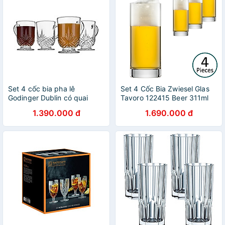
Set 4 cốc bia pha lê
Set 4 Cốc Bia Zwiesel Glas
Godinger Dublin có quai
Tavoro 122415 Beer 311ml
350ml Hàng chính hãng
Hàng chính hãng
1.390.000 đ
1.690.000 đ