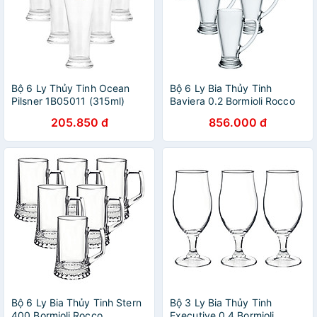
Bộ 6 Ly Thủy Tinh Ocean
Bộ 6 Ly Bia Thủy Tinh
Pilsner 1B05011 (315ml)
Baviera 0.2 Bormioli Rocco
133420MT9021990 (268ml
205.850 đ
856.000 đ
/ Ly)
Bộ 6 Ly Bia Thủy Tinh Stern
Bộ 3 Ly Bia Thủy Tinh
400 Bormioli Rocco
Executive 0.4 Bormioli