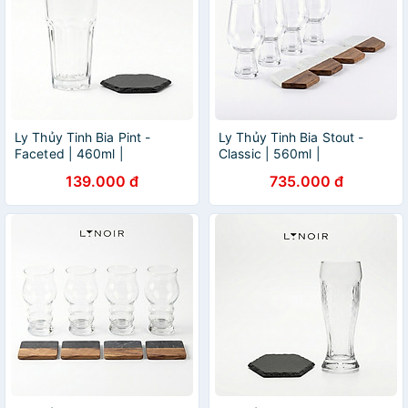
Ly Thủy Tinh Bia Pint -
Ly Thủy Tinh Bia Stout -
Faceted | 460ml |
Classic | 560ml |
[LYNOIR_LY016
[LYNOIR_LY008
139.000 đ
735.000 đ