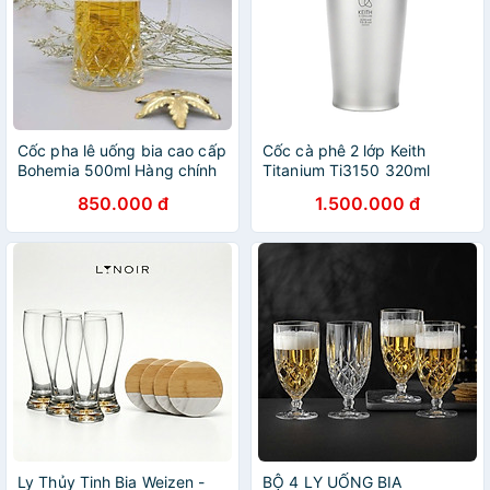
Cốc pha lê uống bia cao cấp
Cốc cà phê 2 lớp Keith
Bohemia 500ml Hàng chính
Titanium Ti3150 320ml
hãng
850.000 đ
1.500.000 đ
Ly Thủy Tinh Bia Weizen -
BỘ 4 LY UỐNG BIA