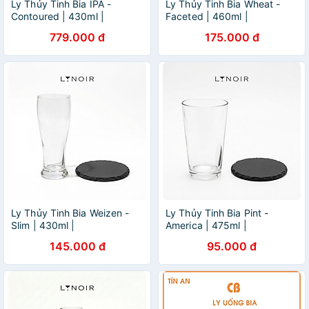
Ly Thủy Tinh Bia IPA -
Ly Thủy Tinh Bia Wheat -
Contoured | 430ml |
Faceted | 460ml |
[LYNOIR_LY007
[LYNOIR_LY004
779.000 đ
175.000 đ
Ly Thủy Tinh Bia Weizen -
Ly Thủy Tinh Bia Pint -
Slim | 430ml |
America | 475ml |
[LYNOIR_LY024
[LYNOIR_LY022
145.000 đ
95.000 đ