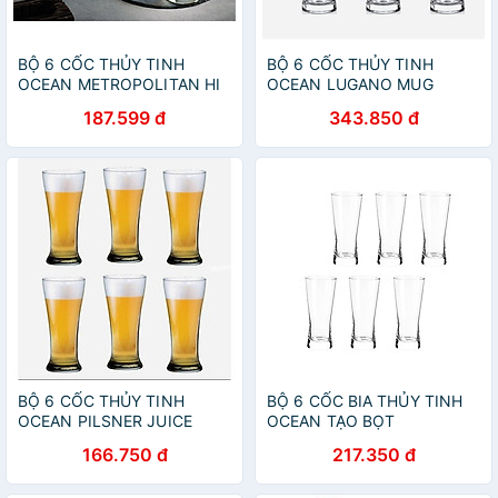
BỘ 6 CỐC THỦY TINH
BỘ 6 CỐC THỦY TINH
OCEAN METROPOLITAN HI
OCEAN LUGANO MUG
BALL B1312 - 330ML
P0740 - 330ML
187.599 đ
343.850 đ
BỘ 6 CỐC THỦY TINH
BỘ 6 CỐC BIA THỦY TINH
OCEAN PILSNER JUICE
OCEAN TẠO BỌT
B5011 - 315ML
METROPOLITAN B1314 -
166.750 đ
217.350 đ
400ML