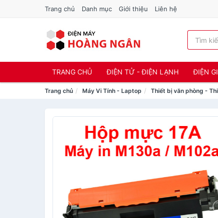
Trang chủ
Danh mục
Giới thiệu
Liên hệ
TRANG CHỦ
ĐIỆN TỬ - ĐIỆN LẠNH
ĐIỆN G
Trang chủ
Máy Vi Tính - Laptop
Thiết bị văn phòng - Thi