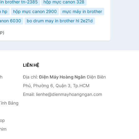
in brother tn-2385
hộp mực canon 328
n hp
hộp mực canon 2900
mực máy in brother
anon 6030
bo drum may in brother hl 2e21d
P)
LIÊN HỆ
nh
Địa chỉ:
Điện Máy Hoàng Ngân
Điện Biên
Phủ, Phường 6, Quận 3, Tp.HCM
Email: lienhe@dienmayhoangngan.com
Tính Bảng
top
him