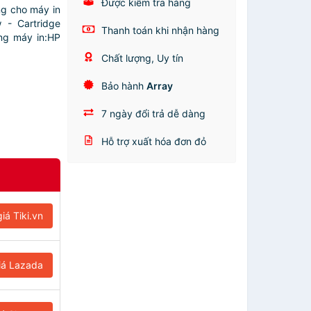
Được kiểm tra hàng
g cho máy in
- Cartridge
Thanh toán khi nhận hàng
ng máy in:HP
Chất lượng, Uy tín
Bảo hành
Array
7 ngày đổi trả dễ dàng
Hỗ trợ xuất hóa đơn đỏ
iá Tiki.vn
iá Lazada