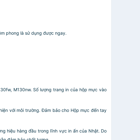
êm phong là sử dụng được ngay.
30fw, M130nw. Số lượng trang in của hộp mực vào
n thiện với môi trường. Đảm bảo cho Hộp mực đến tay
 hiệu hàng đầu trong lĩnh vực in ấn của Nhật. Do
 vẫn đảm bảo chất lượng.