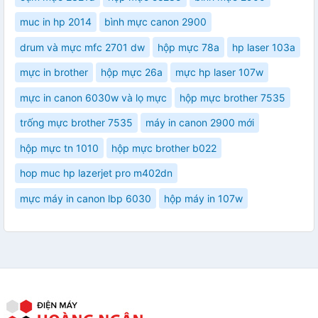
muc in hp 2014
bình mực canon 2900
drum và mực mfc 2701 dw
hộp mực 78a
hp laser 103a
mực in brother
hộp mực 26a
mực hp laser 107w
mực in canon 6030w và lọ mực
hộp mực brother 7535
trống mực brother 7535
máy in canon 2900 mới
hộp mực tn 1010
hộp mực brother b022
hop muc hp lazerjet pro m402dn
mực máy in canon lbp 6030
hộp máy in 107w