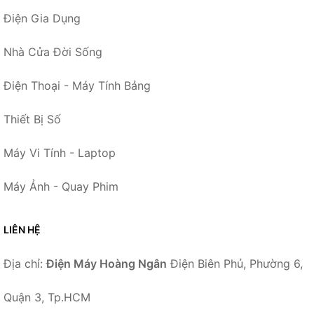
Điện Gia Dụng
Nhà Cửa Đời Sống
Điện Thoại - Máy Tính Bảng
Thiết Bị Số
Máy Vi Tính - Laptop
Máy Ảnh - Quay Phim
LIÊN HỆ
Địa chỉ:
Điện Máy Hoàng Ngân
Điện Biên Phủ, Phường 6,
Quận 3, Tp.HCM