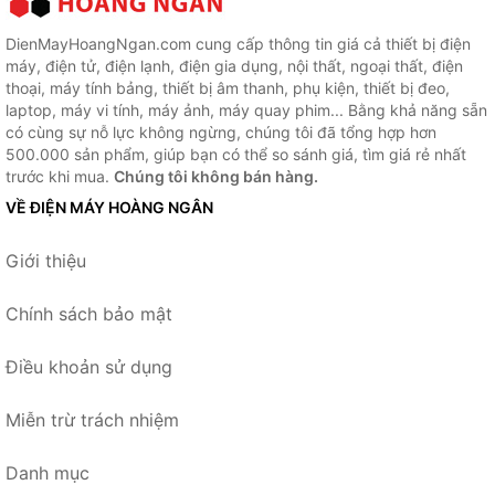
DienMayHoangNgan.com cung cấp thông tin giá cả thiết bị điện
máy, điện tử, điện lạnh, điện gia dụng, nội thất, ngoại thất, điện
thoại, máy tính bảng, thiết bị âm thanh, phụ kiện, thiết bị đeo,
laptop, máy vi tính, máy ảnh, máy quay phim... Bằng khả năng sẵn
có cùng sự nỗ lực không ngừng, chúng tôi đã tổng hợp hơn
500.000 sản phẩm, giúp bạn có thể so sánh giá, tìm giá rẻ nhất
trước khi mua.
Chúng tôi không bán hàng.
VỀ ĐIỆN MÁY HOÀNG NGÂN
Giới thiệu
Chính sách bảo mật
Điều khoản sử dụng
Miễn trừ trách nhiệm
Danh mục