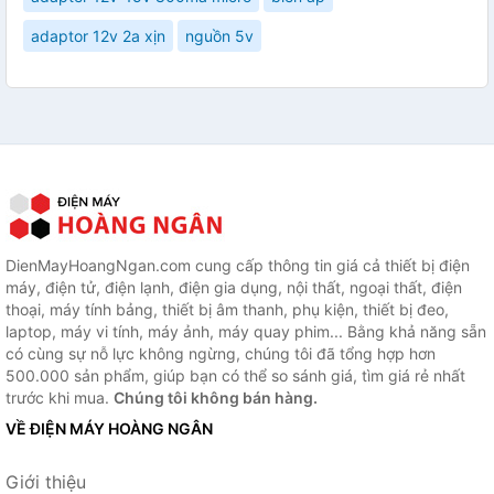
adaptor 12v 2a xịn
nguồn 5v
DienMayHoangNgan.com cung cấp thông tin giá cả thiết bị điện
máy, điện tử, điện lạnh, điện gia dụng, nội thất, ngoại thất, điện
thoại, máy tính bảng, thiết bị âm thanh, phụ kiện, thiết bị đeo,
laptop, máy vi tính, máy ảnh, máy quay phim... Bằng khả năng sẵn
có cùng sự nỗ lực không ngừng, chúng tôi đã tổng hợp hơn
500.000 sản phẩm, giúp bạn có thể so sánh giá, tìm giá rẻ nhất
trước khi mua.
Chúng tôi không bán hàng.
VỀ ĐIỆN MÁY HOÀNG NGÂN
Giới thiệu