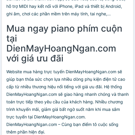
hỗ trợ MIDI hay kết nối với iPhone, iPad và thiết bị Android,
ghi âm, chơi các phần mềm trên máy tính, tai nghe,…
Mua ngay piano phím cuộn
tại
DienMayHoangNgan.com
với giá ưu đãi
Website mua hàng trực tuyến DienMayHoangNgan.com sẽ
giúp bạn thỏa sức chọn lựa nhiều dòng phụ kiện điện tử cao
cấp từ nhiều thương hiệu nổi tiếng với giá ưu đãi. Hệ thống
DienMayHoangNgan.com sẽ giao hàng nhanh chóng và thanh
toán trực tiếp theo yêu cầu của khách hàng. Nhiều chương
trình khuyến mãi, giảm giá bất ngờ suốt năm khi mua sắm
trực tuyến tại DienMayHoangNgan.com.
DienMayHoangNgan.com – Cùng bạn điểm tô cuộc sống
thêm phần hiện đại.