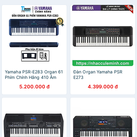
Yamaha PSR-E283 Organ 61
Đàn Organ Yamaha PSR
Phím Chính Hãng 410 Âm
E273
Sắc 150 Styles Smart Chord
5.200.000 đ
4.399.000 đ
Cho Người Mới