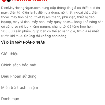
DienMayHoangNgan.com cung cấp thông tin giá cả thiết bị điện
máy, điện tử, điện lạnh, điện gia dụng, nội thất, ngoại thất, điện
thoại, máy tính bảng, thiết bị âm thanh, phụ kiện, thiết bị đeo,
laptop, máy vi tính, máy ảnh, máy quay phim... Bằng khả năng sẵn
có cùng sự nỗ lực không ngừng, chúng tôi đã tổng hợp hơn
500.000 sản phẩm, giúp bạn có thể so sánh giá, tìm giá rẻ nhất
trước khi mua.
Chúng tôi không bán hàng.
VỀ ĐIỆN MÁY HOÀNG NGÂN
Giới thiệu
Chính sách bảo mật
Điều khoản sử dụng
Miễn trừ trách nhiệm
Danh mục