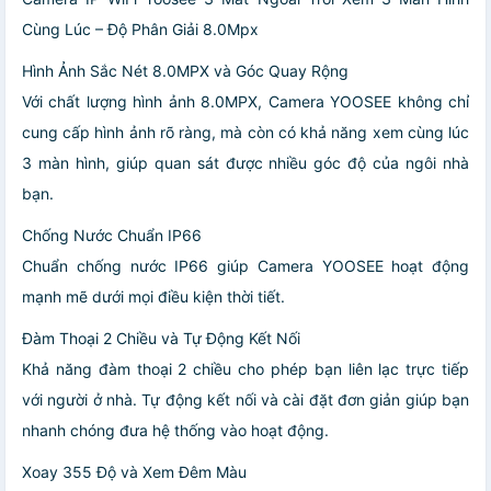
Cùng Lúc – Độ Phân Giải 8.0Mpx
Hình Ảnh Sắc Nét 8.0MPX và Góc Quay Rộng
Với chất lượng hình ảnh 8.0MPX, Camera YOOSEE không chỉ
cung cấp hình ảnh rõ ràng, mà còn có khả năng xem cùng lúc
3 màn hình, giúp quan sát được nhiều góc độ của ngôi nhà
bạn.
Chống Nước Chuẩn IP66
Chuẩn chống nước IP66 giúp Camera YOOSEE hoạt động
mạnh mẽ dưới mọi điều kiện thời tiết.
Đàm Thoại 2 Chiều và Tự Động Kết Nối
Khả năng đàm thoại 2 chiều cho phép bạn liên lạc trực tiếp
với người ở nhà. Tự động kết nối và cài đặt đơn giản giúp bạn
nhanh chóng đưa hệ thống vào hoạt động.
Xoay 355 Độ và Xem Đêm Màu