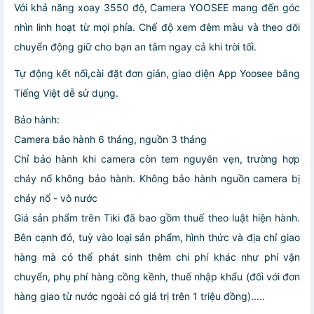
Với khả năng xoay 3550 độ, Camera YOOSEE mang đến góc
nhìn linh hoạt từ mọi phía. Chế độ xem đêm màu và theo dõi
chuyển động giữ cho bạn an tâm ngay cả khi trời tối.
Tự động kết nối,cài đặt đơn giản, giao diện App Yoosee bằng
Tiếng Việt dễ sử dụng.
Bảo hành:
Camera bảo hành 6 tháng, nguồn 3 tháng
Chỉ bảo hành khi camera còn tem nguyên vẹn, trường hợp
cháy nổ không bảo hành.
Không bảo hành nguồn camera bị
cháy nổ - vô nước
Giá sản phẩm trên Tiki đã bao gồm thuế theo luật hiện hành.
Bên cạnh đó, tuỳ vào loại sản phẩm, hình thức và địa chỉ giao
hàng mà có thể phát sinh thêm chi phí khác như phí vận
chuyển, phụ phí hàng cồng kềnh, thuế nhập khẩu (đối với đơn
hàng giao từ nước ngoài có giá trị trên 1 triệu đồng).....