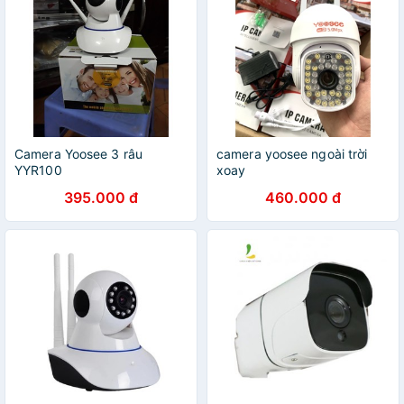
Camera Yoosee 3 râu
camera yoosee ngoài trời
YYR100
xoay
395.000 đ
460.000 đ