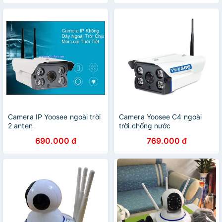
Camera IP Yoosee ngoài trời
Camera Yoosee C4 ngoài
2 anten
trời chống nước
690.000 đ
769.000 đ