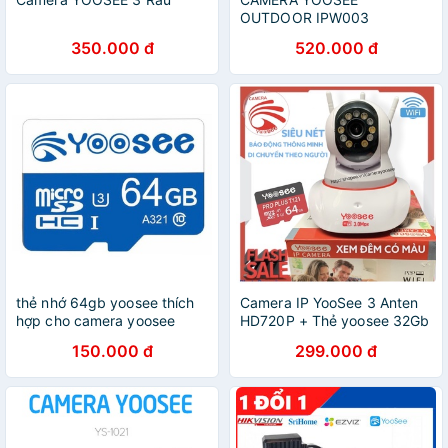
OUTDOOR IPW003
350.000 đ
520.000 đ
thẻ nhớ 64gb yoosee thích
Camera IP YooSee 3 Anten
hợp cho camera yoosee
HD720P + Thẻ yoosee 32Gb
150.000 đ
299.000 đ