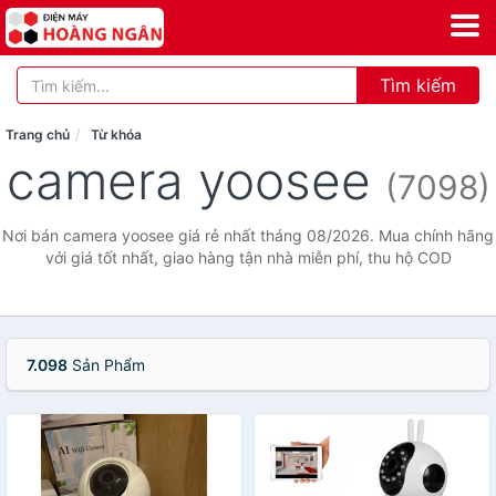
Tìm kiếm
Trang chủ
Từ khóa
camera yoosee
(7098)
Nơi bán camera yoosee giá rẻ nhất tháng 08/2026. Mua chính hãng
với giá tốt nhất, giao hàng tận nhà miễn phí, thu hộ COD
7.098
Sản Phẩm