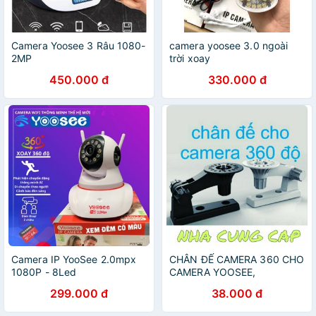
Camera Yoosee 3 Râu 1080-
camera yoosee 3.0 ngoài
2MP
trời xoay
450.000 đ
330.000 đ
Camera IP YooSee 2.0mpx
CHÂN ĐẾ CAMERA 360 CHO
1080P - 8Led
CAMERA YOOSEE,
CAMHI,V380
299.000 đ
38.000 đ