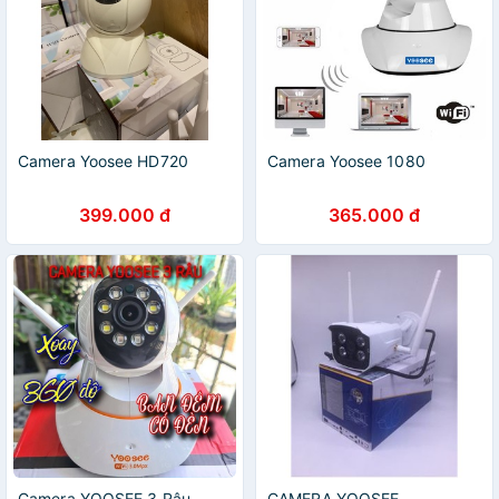
Camera Yoosee HD720
Camera Yoosee 1080
399.000 đ
365.000 đ
Camera YOOSEE 3 Râu
CAMERA YOOSEE