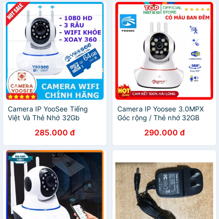
Camera IP YooSee Tiếng
Camera IP Yoosee 3.0MPX
Việt Và Thẻ Nhớ 32Gb
Góc rộng / Thẻ nhớ 32GB
Yoosee Chuyên Dụng
Yoosee chuyên dụng
285.000 đ
290.000 đ