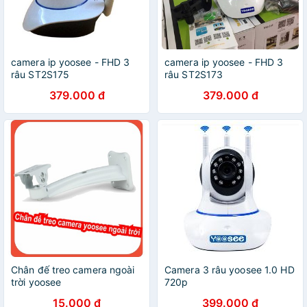
camera ip yoosee - FHD 3
camera ip yoosee - FHD 3
râu ST2S175
râu ST2S173
379.000 đ
379.000 đ
Chân đế treo camera ngoài
Camera 3 râu yoosee 1.0 HD
trời yoosee
720p
15.000 đ
399.000 đ