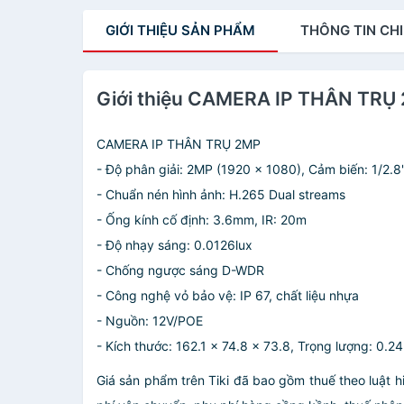
GIỚI THIỆU
SẢN PHẨM
THÔNG TIN
CHI
Giới thiệu CAMERA IP THÂN TRỤ
CAMERA IP THÂN TRỤ 2MP
- Độ phân giải: 2MP (1920 × 1080), Cảm biến: 1/2
- Chuẩn nén hình ảnh: H.265 Dual streams
- Ống kính cố định: 3.6mm, IR: 20m
- Độ nhạy sáng: 0.0126lux
- Chống ngược sáng D-WDR
- Công nghệ vỏ bảo vệ: IP 67, chất liệu nhựa
- Nguồn: 12V/POE
- Kích thước: 162.1 × 74.8 × 73.8, Trọng lượng: 0.2
Giá sản phẩm trên Tiki đã bao gồm thuế theo luật h