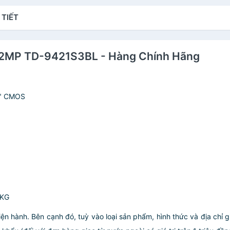
 TIẾT
 2MP TD-9421S3BL - Hàng Chính Hãng
.8" CMOS
4KG
iện hành. Bên cạnh đó, tuỳ vào loại sản phẩm, hình thức và địa chỉ 