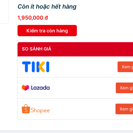
Còn ít hoặc hết hàng
1,950,000 đ
Kiểm tra còn hàng
SO SÁNH GIÁ
Xem g
Xem g
Xem g