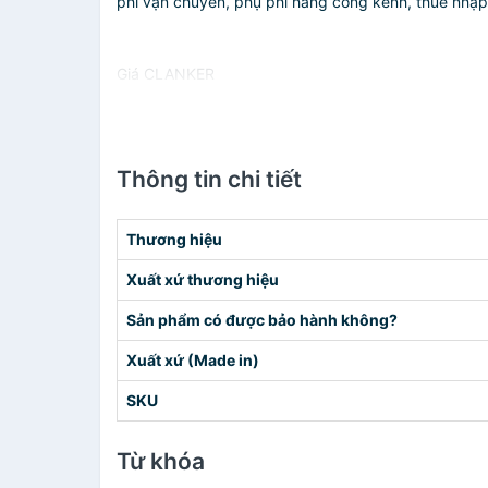
phí vận chuyển, phụ phí hàng cồng kềnh, thuế nhập kh
Giá CLANKER
Thông tin chi tiết
Thương hiệu
Xuất xứ thương hiệu
Sản phẩm có được bảo hành không?
Xuất xứ (Made in)
SKU
Từ khóa