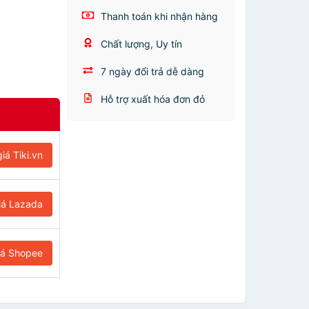
Thanh toán khi nhận hàng
Chất lượng, Uy tín
7 ngày đổi trả dễ dàng
Hỗ trợ xuất hóa đơn đỏ
iá Tiki.vn
iá Lazada
iá Shopee