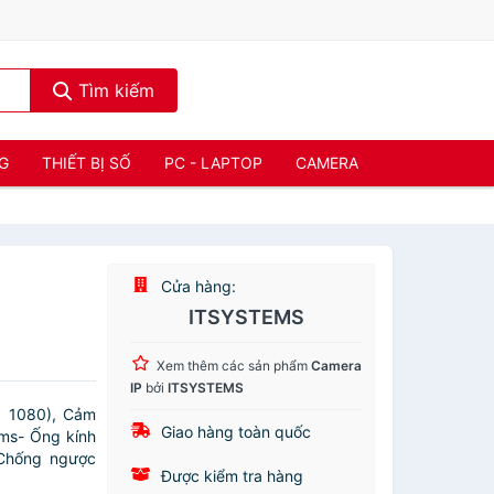
Tìm kiếm
NG
THIẾT BỊ SỐ
PC - LAPTOP
CAMERA
Cửa hàng:
ITSYSTEMS
Xem thêm các sản phẩm
Camera
IP
bởi
ITSYSTEMS
 1080), Cảm
Giao hàng toàn quốc
ams- Ống kính
 Chống ngược
Được kiểm tra hàng