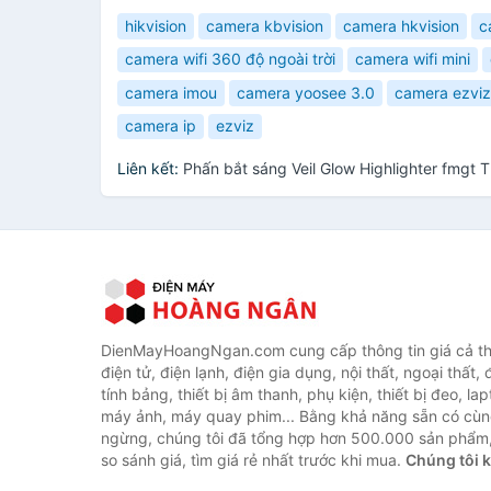
hikvision
camera kbvision
camera hkvision
c
camera wifi 360 độ ngoài trời
camera wifi mini
camera imou
camera yoosee 3.0
camera ezviz
camera ip
ezviz
Liên kết:
Phấn bắt sáng Veil Glow Highlighter fmgt 
DienMayHoangNgan.com cung cấp thông tin giá cả thi
điện tử, điện lạnh, điện gia dụng, nội thất, ngoại thất,
tính bảng, thiết bị âm thanh, phụ kiện, thiết bị đeo, lap
máy ảnh, máy quay phim... Bằng khả năng sẵn có cùn
ngừng, chúng tôi đã tổng hợp hơn 500.000 sản phẩm,
so sánh giá, tìm giá rẻ nhất trước khi mua.
Chúng tôi 