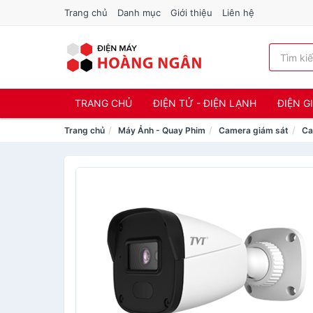
Trang chủ
Danh mục
Giới thiệu
Liên hệ
TRANG CHỦ
ĐIỆN TỬ - ĐIỆN LẠNH
ĐIỆN G
Trang chủ
Máy Ảnh - Quay Phim
Camera giám sát
Ca