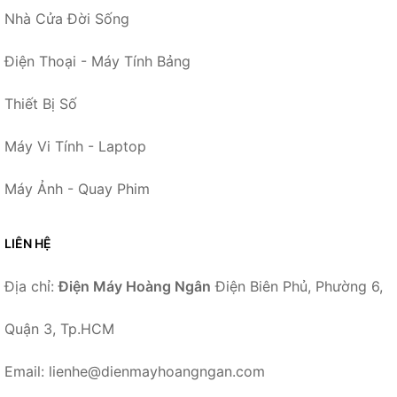
Nhà Cửa Đời Sống
Điện Thoại - Máy Tính Bảng
Thiết Bị Số
Máy Vi Tính - Laptop
Máy Ảnh - Quay Phim
LIÊN HỆ
Địa chỉ:
Điện Máy Hoàng Ngân
Điện Biên Phủ, Phường 6,
Quận 3, Tp.HCM
Email: lienhe@dienmayhoangngan.com