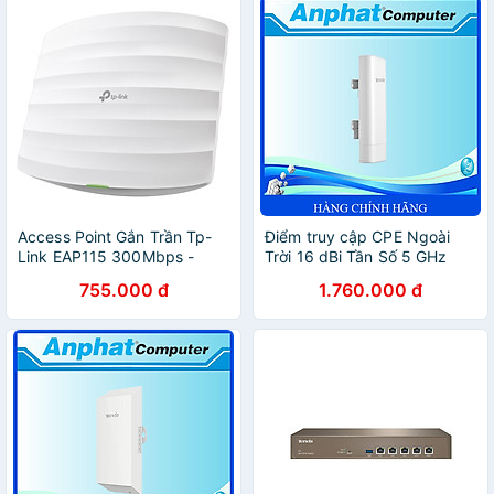
Access Point Gắn Trần Tp-
Điểm truy cập CPE Ngoài
Link EAP115 300Mbps -
Trời 16 dBi Tần Số 5 GHz
Hàng Chính Hãng
Tenda O6 - Hàng Chính
755.000 đ
1.760.000 đ
Hãng