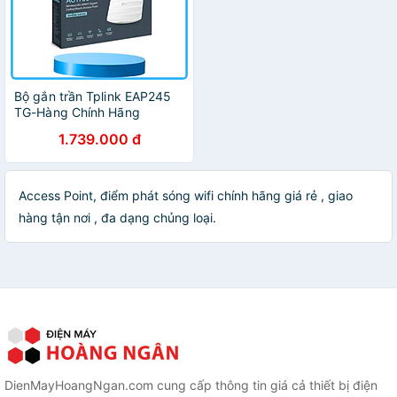
Bộ gắn trần Tplink EAP245
TG-Hàng Chính Hãng
1.739.000 đ
Access Point, điểm phát sóng wifi chính hãng giá rẻ , giao
hàng tận nơi , đa dạng chủng loại.
DienMayHoangNgan.com cung cấp thông tin giá cả thiết bị điện