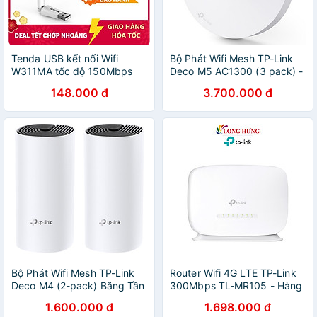
Tenda USB kết nối Wifi
Bộ Phát Wifi Mesh TP-Link
W311MA tốc độ 150Mbps
Deco M5 AC1300 (3 pack) -
Hàng Chính Hãng
148.000 đ
3.700.000 đ
Bộ Phát Wifi Mesh TP-Link
Router Wifi 4G LTE TP-Link
Deco M4 (2-pack) Băng Tần
300Mbps TL-MR105 - Hàng
Kép MU-MIMO AC1200 -
chính hãng
1.600.000 đ
1.698.000 đ
Hàng Chính Hãng