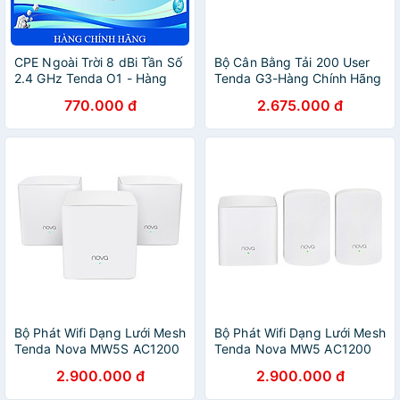
CPE Ngoài Trời 8 dBi Tần Số
Bộ Cân Bằng Tải 200 User
2.4 GHz Tenda O1 - Hàng
Tenda G3-Hàng Chính Hãng
chính hãng
770.000 đ
2.675.000 đ
Bộ Phát Wifi Dạng Lưới Mesh
Bộ Phát Wifi Dạng Lưới Mesh
Tenda Nova MW5S AC1200
Tenda Nova MW5 AC1200
(3 Cái) - Hàng Chính Hãng
(3 Cái) - Hàng Chính Hãng
2.900.000 đ
2.900.000 đ