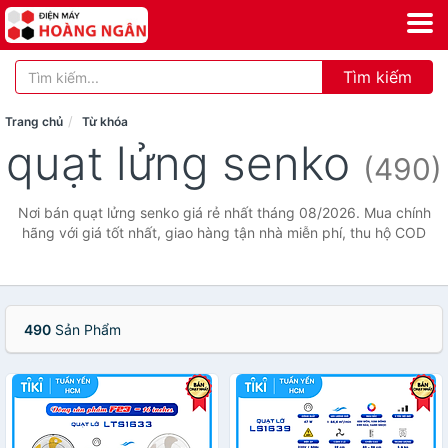
Tìm kiếm
Trang chủ
Từ khóa
quạt lửng senko
(490)
Nơi bán quạt lửng senko giá rẻ nhất tháng 08/2026. Mua chính
hãng với giá tốt nhất, giao hàng tận nhà miễn phí, thu hộ COD
490
Sản Phẩm