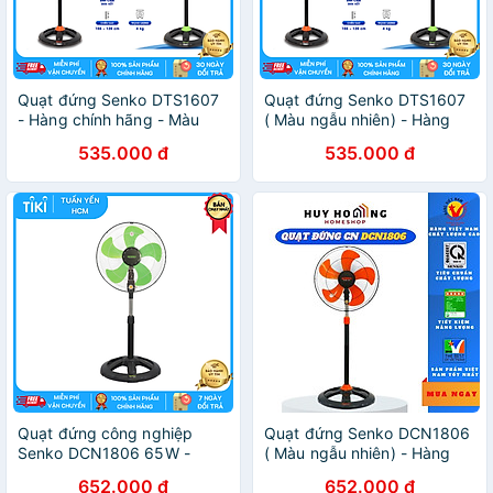
Quạt đứng Senko DTS1607
Quạt đứng Senko DTS1607
- Hàng chính hãng - Màu
( Màu ngẫu nhiên) - Hàng
ngẫu nhiên
chính hãng
535.000 đ
535.000 đ
Quạt đứng công nghiệp
Quạt đứng Senko DCN1806
Senko DCN1806 65W -
( Màu ngẫu nhiên) - Hàng
Hàng Chính Hãng
chính hãng
652.000 đ
652.000 đ