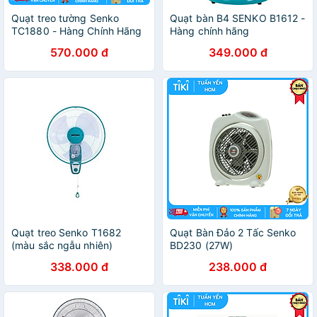
Quạt treo tường Senko
Quạt bàn B4 SENKO B1612 -
TC1880 - Hàng Chính Hãng
Hàng chính hãng
570.000 đ
349.000 đ
Quạt treo Senko T1682
Quạt Bàn Đảo 2 Tấc Senko
(màu sắc ngẫu nhiên)
BD230 (27W)
338.000 đ
238.000 đ