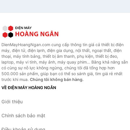
DienMayHoangNgan.com cung cấp thông tin giá cả thiết bị điện
máy, điện tử, điện lạnh, điện gia dụng, nội thất, ngoại thất, điện
thoại, máy tính bảng, thiết bị âm thanh, phụ kiện, thiết bị đeo,
laptop, máy vi tính, máy ảnh, máy quay phim... Bằng khả năng sẵn
có cùng sự nỗ lực không ngừng, chúng tôi đã tổng hợp hơn
500.000 sản phẩm, giúp bạn có thể so sánh giá, tìm giá rẻ nhất
trước khi mua.
Chúng tôi không bán hàng.
VỀ ĐIỆN MÁY HOÀNG NGÂN
Giới thiệu
Chính sách bảo mật
Điều khoản sử dụng