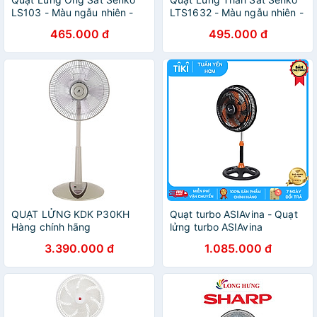
LS103 - Màu ngẫu nhiên -
LTS1632 - Màu ngẫu nhiên -
Hàng Chính Hãng
Hàng Chính Hãng
465.000 đ
495.000 đ
QUẠT LỬNG KDK P30KH
Quạt turbo ASIAvina - Quạt
Hàng chính hãng
lửng turbo ASIAvina
ATB1601 - Hàng chính hãng
3.390.000 đ
1.085.000 đ