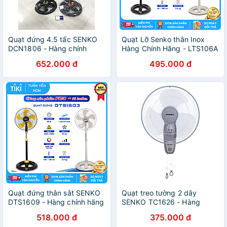
Quạt đứng 4.5 tấc SENKO
Quạt Lỡ Senko thân Inox
DCN1806 - Hàng chính
Hàng Chính Hãng - LTS106A
hãng
652.000 đ
495.000 đ
Quạt đứng thân sắt SENKO
Quạt treo tường 2 dây
DTS1609 - Hàng chính hãng
SENKO TC1626 - Hàng
Chính Hãng
518.000 đ
375.000 đ