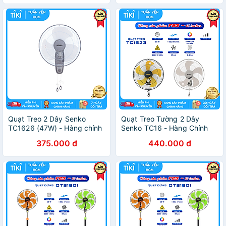
Quạt Treo 2 Dây Senko
Quạt Treo Tường 2 Dây
TC1626 (47W) - Hàng chính
Senko TC16 - Hàng Chính
hãng
Hãng
375.000 đ
440.000 đ