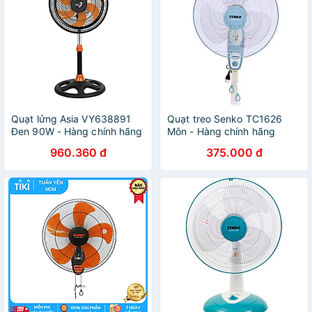
Quạt lửng Asia VY638891
Quạt treo Senko TC1626
Đen 90W - Hàng chính hãng
Môn - Hàng chính hãng
960.360 đ
375.000 đ