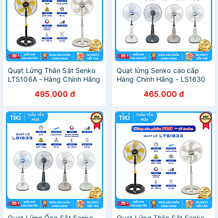
Quạt Lửng Thân Sắt Senko
Quạt lửng Senko cao cấp
LTS106A - Hàng Chính Hãng
Hàng Chính Hãng - LS1630
495.000 đ
465.000 đ
Quạt Lửng Ống Sắt Senko
Quạt Lửng Thân Sắt Senko