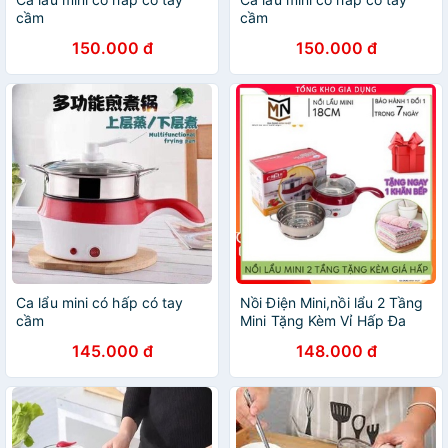
cầm
cầm
150.000 đ
150.000 đ
Ca lẩu mini có hấp có tay
Nồi Điện Mini,nồi lẩu 2 Tầng
cầm
Mini Tặng Kèm Vỉ Hấp Đa
Năng, Chiên, Hấp, Lẩu, Rán
145.000 đ
148.000 đ
Siêu Tiện Dụng