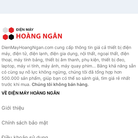
DienMayHoangNgan.com cung cấp thông tin giá cả thiết bị điện
máy, điện tử, điện lạnh, điện gia dụng, nội thất, ngoại thất, điện
thoại, máy tính bảng, thiết bị âm thanh, phụ kiện, thiết bị đeo,
laptop, máy vi tính, máy ảnh, máy quay phim... Bằng khả năng sẵn
có cùng sự nỗ lực không ngừng, chúng tôi đã tổng hợp hơn
500.000 sản phẩm, giúp bạn có thể so sánh giá, tìm giá rẻ nhất
trước khi mua.
Chúng tôi không bán hàng.
VỀ ĐIỆN MÁY HOÀNG NGÂN
Giới thiệu
Chính sách bảo mật
Điều khoản sử dụng