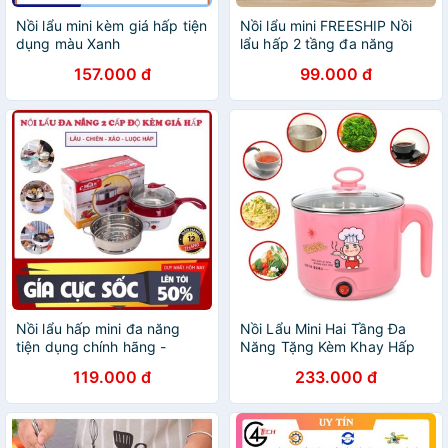
Nồi lẩu mini kèm giá hấp tiện
Nồi lẩu mini FREESHIP Nồi
dụng màu Xanh
lẩu hấp 2 tầng đa năng
chống dính 2 trong 1 có
157.000 đ
99.000 đ
xửng hấp
Nồi lẩu hấp mini đa năng
Nồi Lẩu Mini Hai Tầng Đa
tiện dụng chính hãng -
Năng Tặng Kèm Khay Hấp
1NOILAU2T
119.000 đ
233.000 đ