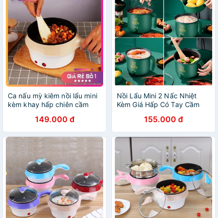
Ca nấu mỳ kiêm nồi lẩu mini
Nồi Lẩu Mini 2 Nấc Nhiệt
kèm khay hấp chiên cầm
Kèm Giá Hấp Có Tay Cầm
149.000 đ
155.000 đ