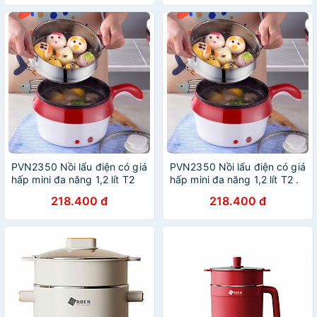
PVN2350 Nồi lẩu điện có giá
PVN2350 Nồi lẩu điện có giá
hấp mini đa năng 1,2 lít T2
hấp mini đa năng 1,2 lít T2 .
218.400 đ
218.400 đ