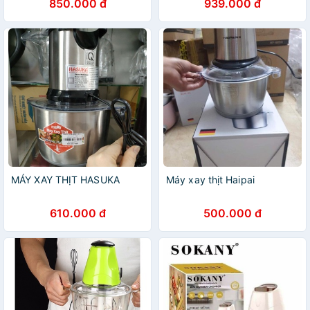
850.000 đ
939.000 đ
MÁY XAY THỊT HASUKA
Máy xay thịt Haipai
610.000 đ
500.000 đ