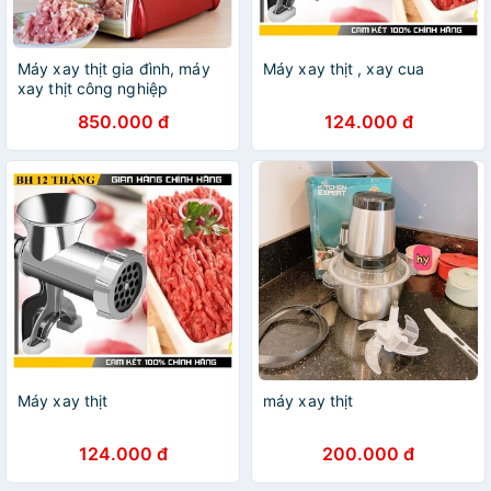
Máy xay thịt gia đình, máy
Máy xay thịt , xay cua
xay thịt công nghiệp
850.000 đ
124.000 đ
Máy xay thịt
máy xay thịt
124.000 đ
200.000 đ