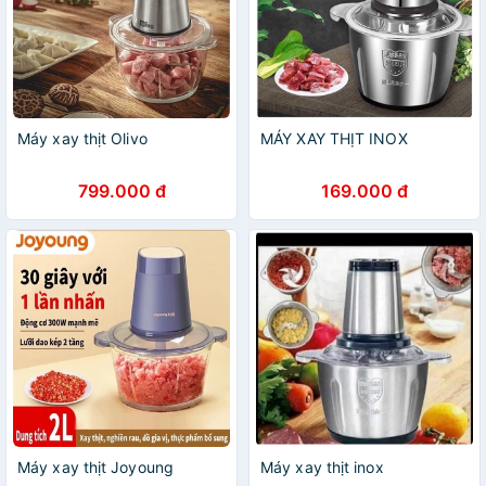
Máy xay thịt Olivo
MÁY XAY THỊT INOX
799.000 đ
169.000 đ
Máy xay thịt Joyoung
Máy xay thịt inox