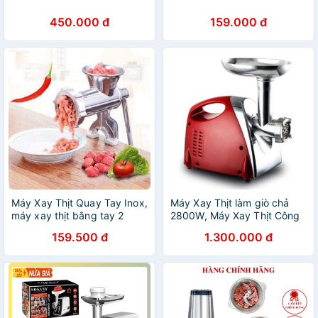
450.000 đ
159.000 đ
Máy Xay Thịt Quay Tay Inox,
Máy Xay Thịt làm giò chả
máy xay thịt bằng tay 2
2800W, Máy Xay Thịt Công
chân
Nghiệp Bestware
159.500 đ
1.300.000 đ