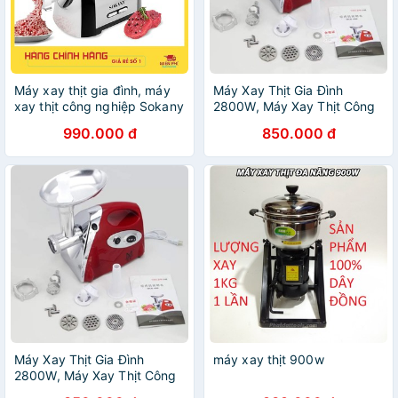
Máy xay thịt gia đình, máy
Máy Xay Thịt Gia Đình
xay thịt công nghiệp Sokany
2800W, Máy Xay Thịt Công
3200W
Nghiệp Bestware
990.000 đ
850.000 đ
Máy Xay Thịt Gia Đình
máy xay thịt 900w
2800W, Máy Xay Thịt Công
Nghiệp Bestware