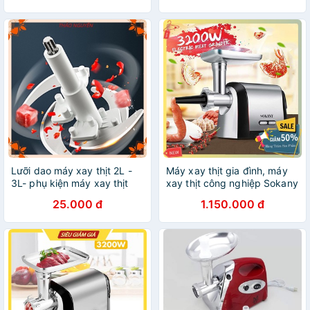
Lưỡi dao máy xay thịt 2L -
Máy xay thịt gia đình, máy
3L- phụ kiện máy xay thịt
xay thịt công nghiệp Sokany
3200W
25.000 đ
1.150.000 đ