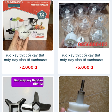
Trục xay thịt cối xay thịt
Trục xay thịt cối xay thịt
máy xay sinh tố sunhouse -
máy xay sinh tố sunhouse -
phụ kiện máy xay
phụ kiện máy xay
72.000 đ
75.000 đ