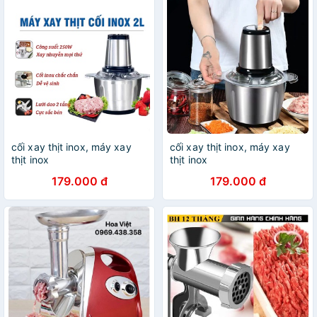
cối xay thịt inox, máy xay
cối xay thịt inox, máy xay
thịt inox
thịt inox
179.000 đ
179.000 đ