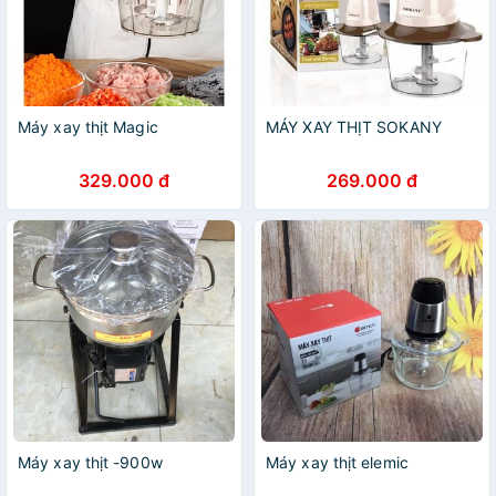
Máy xay thịt Magic
MÁY XAY THỊT SOKANY
329.000 đ
269.000 đ
Máy xay thịt -900w
Máy xay thịt elemic