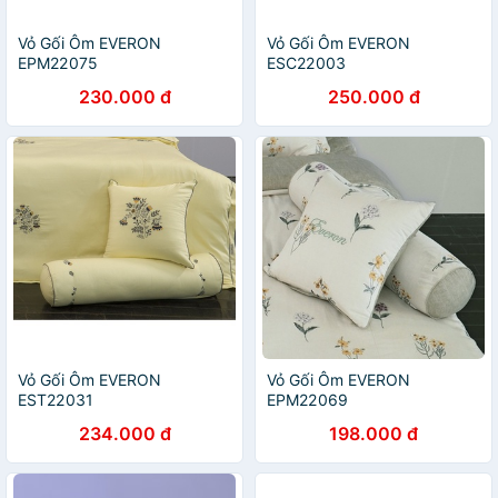
Vỏ Gối Ôm EVERON
Vỏ Gối Ôm EVERON
EPM22075
ESC22003
230.000 đ
250.000 đ
Vỏ Gối Ôm EVERON
Vỏ Gối Ôm EVERON
EST22031
EPM22069
234.000 đ
198.000 đ