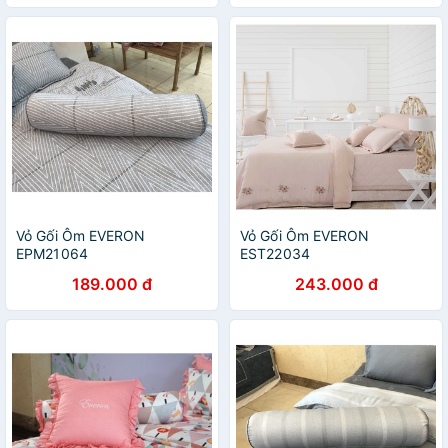
Vỏ Gối Ôm EVERON
Vỏ Gối Ôm EVERON
EPM21064
EST22034
189.000 đ
243.000 đ