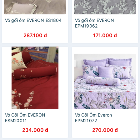
Vỏ gối ôm EVERON ES1804
Vỏ gối ôm EVERON
EPM19062
287.100 đ
171.000 đ
Vỏ Gối Ôm EVERON
Vỏ Gối Ôm Everon
ESM20011
EPM21072
234.000 đ
270.000 đ