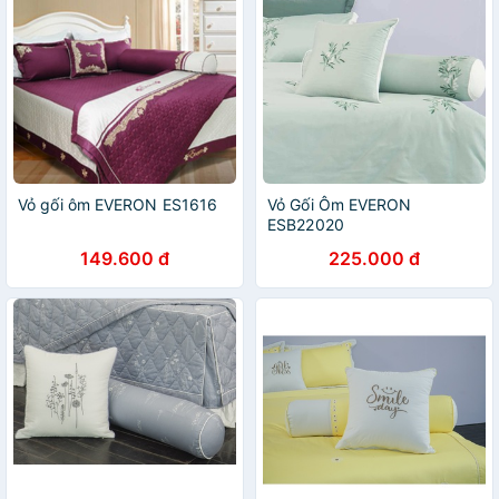
Vỏ gối ôm EVERON ES1616
Vỏ Gối Ôm EVERON
ESB22020
149.600 đ
225.000 đ