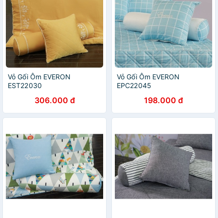
Vỏ Gối Ôm EVERON
Vỏ Gối Ôm EVERON
EST22030
EPC22045
306.000 đ
198.000 đ