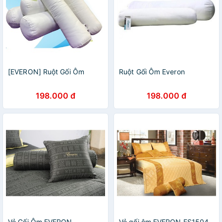
[EVERON] Ruột Gối Ôm
Ruột Gối Ôm Everon
198.000 đ
198.000 đ
Vỏ Gối Ôm EVERON
Vỏ gối ôm EVERON ES1504