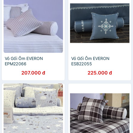
Vỏ Gối Ôm EVERON
Vỏ Gối Ôm EVERON
EPM22066
ESB22055
207.000 đ
225.000 đ