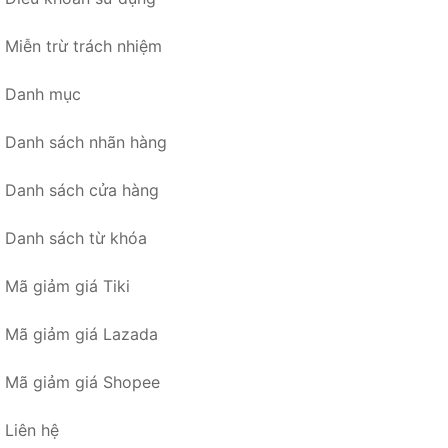
Miễn trừ trách nhiệm
Danh mục
Danh sách nhãn hàng
Danh sách cửa hàng
Danh sách từ khóa
Mã giảm giá Tiki
Mã giảm giá Lazada
Mã giảm giá Shopee
Liên hệ