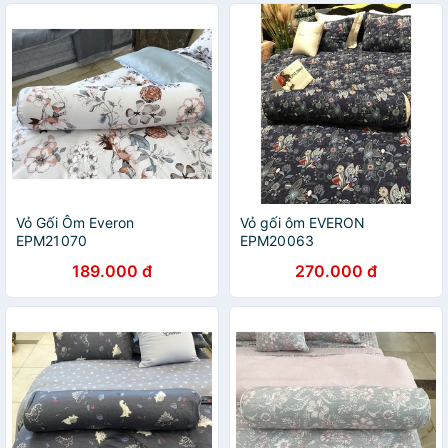
Vỏ Gối Ôm Everon
Vỏ gối ôm EVERON
EPM21070
EPM20063
189.000 đ
270.000 đ