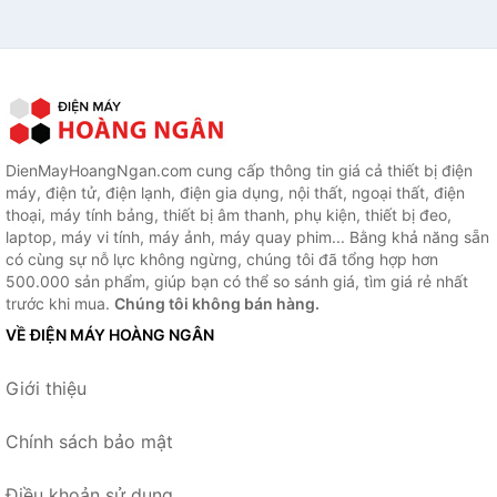
DienMayHoangNgan.com cung cấp thông tin giá cả thiết bị điện
máy, điện tử, điện lạnh, điện gia dụng, nội thất, ngoại thất, điện
thoại, máy tính bảng, thiết bị âm thanh, phụ kiện, thiết bị đeo,
laptop, máy vi tính, máy ảnh, máy quay phim... Bằng khả năng sẵn
có cùng sự nỗ lực không ngừng, chúng tôi đã tổng hợp hơn
500.000 sản phẩm, giúp bạn có thể so sánh giá, tìm giá rẻ nhất
trước khi mua.
Chúng tôi không bán hàng.
VỀ ĐIỆN MÁY HOÀNG NGÂN
Giới thiệu
Chính sách bảo mật
Điều khoản sử dụng