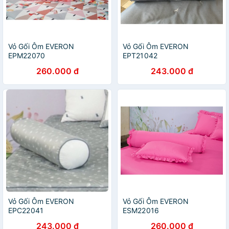
Vỏ Gối Ôm EVERON
Vỏ Gối Ôm EVERON
EPM22070
EPT21042
260.000 đ
243.000 đ
Vỏ Gối Ôm EVERON
Vỏ Gối Ôm EVERON
EPC22041
ESM22016
243.000 đ
260.000 đ