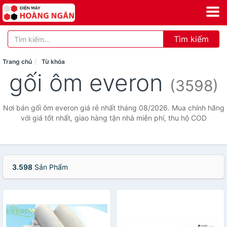
Tìm kiếm
Trang chủ
Từ khóa
gối ôm everon
(3598)
Nơi bán gối ôm everon giá rẻ nhất tháng 08/2026. Mua chính hãng
với giá tốt nhất, giao hàng tận nhà miễn phí, thu hộ COD
3.598
Sản Phẩm