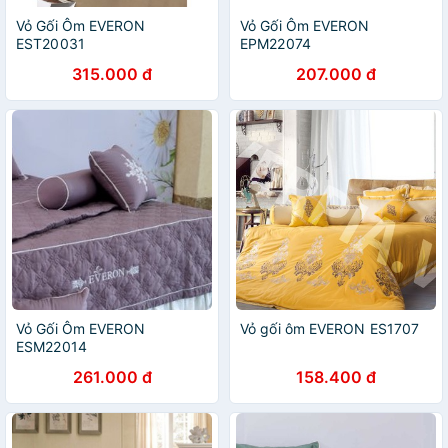
Vỏ Gối Ôm EVERON
Vỏ Gối Ôm EVERON
EST20031
EPM22074
315.000 đ
207.000 đ
Vỏ Gối Ôm EVERON
Vỏ gối ôm EVERON ES1707
ESM22014
261.000 đ
158.400 đ