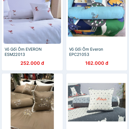
Vỏ Gối Ôm EVERON
Vỏ Gối Ôm Everon
ESM22013
EPC21053
252.000 đ
162.000 đ