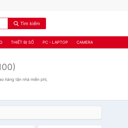
Tìm kiếm
NG
THIẾT BỊ SỐ
PC - LAPTOP
CAMERA
100)
ao hàng tận nhà miễn phí,