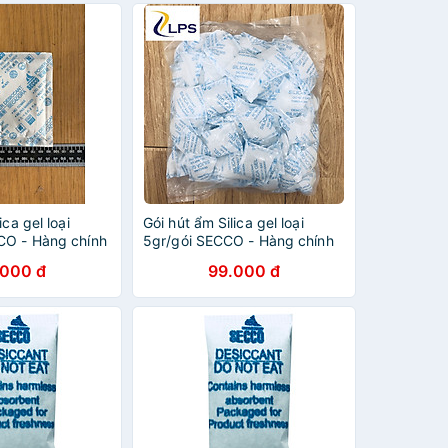
ica gel loại
Gói hút ẩm Silica gel loại
CO - Hàng chính
5gr/gói SECCO - Hàng chính
hãng
.000 đ
99.000 đ