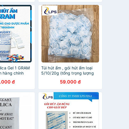
lica Gel 1 GRAM
Túi hút ẩm , gói hút ẩm loại
n hàng chính
5/10/20g (tổng trọng lượng
cho dược phẩm
500g) thương hiệu MAX DESI
.000 đ
59.000 đ
hàng chính hãng