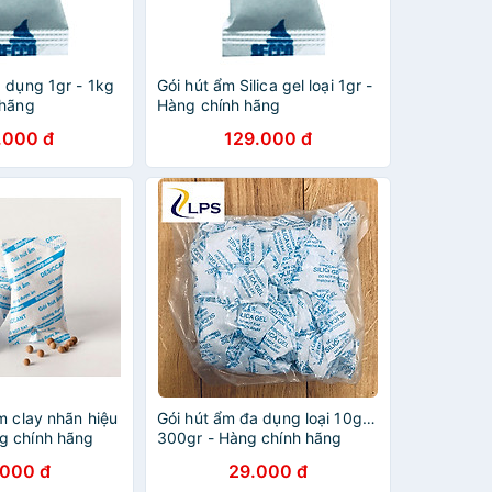
 dụng 1gr - 1kg
Gói hút ẩm Silica gel loại 1gr -
 hãng
Hàng chính hãng
.000 đ
129.000 đ
m clay nhãn hiệu
Gói hút ẩm đa dụng loại 10gr -
g chính hãng
300gr - Hàng chính hãng
.000 đ
29.000 đ