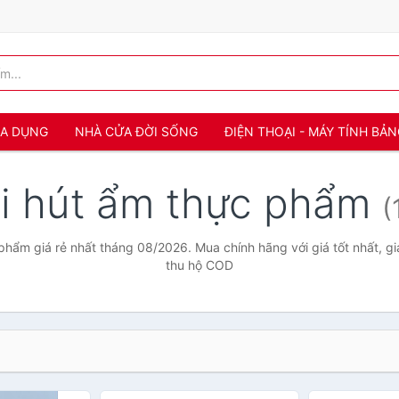
IA DỤNG
NHÀ CỬA ĐỜI SỐNG
ĐIỆN THOẠI - MÁY TÍNH BẢ
i hút ẩm thực phẩm
(
phẩm giá rẻ nhất tháng 08/2026. Mua chính hãng với giá tốt nhất, gi
thu hộ COD