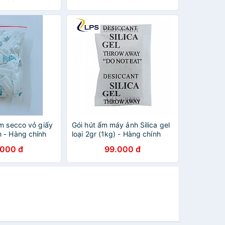
g chính hãng
hiệu MAX DESI hàng chính
hãng
m secco vỏ giấy
Gói hút ẩm máy ảnh Silica gel
 - Hàng chính
loại 2gr (1kg) - Hàng chính
hãng
.000 đ
99.000 đ