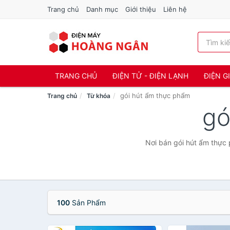
Trang chủ
Danh mục
Giới thiệu
Liên hệ
TRANG CHỦ
ĐIỆN TỬ - ĐIỆN LẠNH
ĐIỆN G
gói hút ẩm thực phẩm
Trang chủ
Từ khóa
gó
Nơi bán gói hút ẩm thực 
100
Sản Phẩm