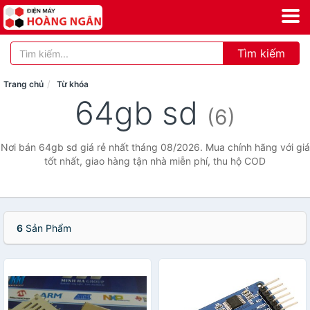
Tìm kiếm
Trang chủ
Từ khóa
64gb sd
(6)
Nơi bán 64gb sd giá rẻ nhất tháng 08/2026. Mua chính hãng với giá
tốt nhất, giao hàng tận nhà miễn phí, thu hộ COD
6
Sản Phẩm