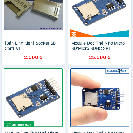
[Bán Linh Kiện] Socket SD
Module Đọc Thẻ Nhớ Micro
Card V1
SD/Micro SDHC SPI
2.000 đ
25.000 đ
Module Đọc Thẻ Nhớ Micro
Module Đọc Thẻ Nhớ Micro