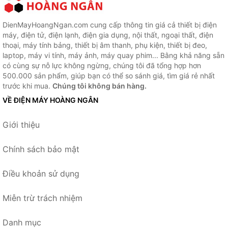
DienMayHoangNgan.com cung cấp thông tin giá cả thiết bị điện
máy, điện tử, điện lạnh, điện gia dụng, nội thất, ngoại thất, điện
thoại, máy tính bảng, thiết bị âm thanh, phụ kiện, thiết bị đeo,
laptop, máy vi tính, máy ảnh, máy quay phim... Bằng khả năng sẵn
có cùng sự nỗ lực không ngừng, chúng tôi đã tổng hợp hơn
500.000 sản phẩm, giúp bạn có thể so sánh giá, tìm giá rẻ nhất
trước khi mua.
Chúng tôi không bán hàng.
VỀ ĐIỆN MÁY HOÀNG NGÂN
Giới thiệu
Chính sách bảo mật
Điều khoản sử dụng
Miễn trừ trách nhiệm
Danh mục