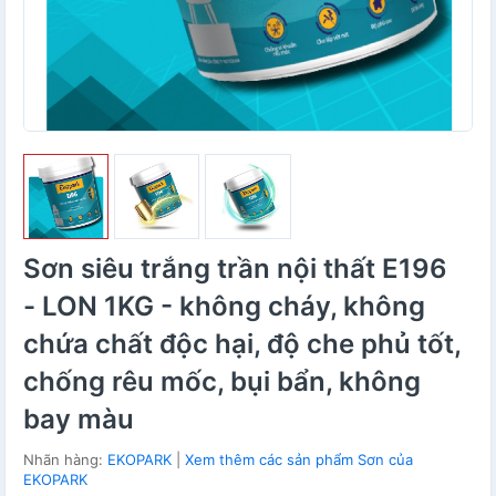
Sơn siêu trắng trần nội thất E196
- LON 1KG - không cháy, không
chứa chất độc hại, độ che phủ tốt,
chống rêu mốc, bụi bẩn, không
bay màu
Nhãn hàng:
EKOPARK
|
Xem thêm các sản phẩm Sơn của
EKOPARK