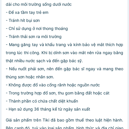
dài cho môi trường sống dưới nước
- Để xa tầm tay trẻ em
- Tránh hít bụi sơn
- Chỉ sử dụng ở nơi thong thoáng
- Tránh thải sơn ra môi trường
- Mang găng tay và khẩu trang và kính bảo vệ mắt thích hợp
trong lúc thi công. Khi bị dính sơn vào mắt nên rửa ngay bằng
thật nhiều nước sạch và đến gặp bác sỹ.
- Nếu nuốt phải sơn, nên đến gặp bác sĩ ngay và mang theo
thùng sơn hoặc nhãn sơn.
- Không được đổ vào cống rãnh hoặc nguồn nước
- Trong trường hợp đổ sơn, thu gom bằng đất hoặc cát
- Thành phần có chứa chất diệt khuẩn
- Hạn sử dụng 36 tháng kể từ ngày sản xuất
Giá sản phẩm trên Tiki đã bao gồm thuế theo luật hiện hành.
Bên cạnh đó, tuỳ vào loại sản phẩm, hình thức và địa chỉ giao