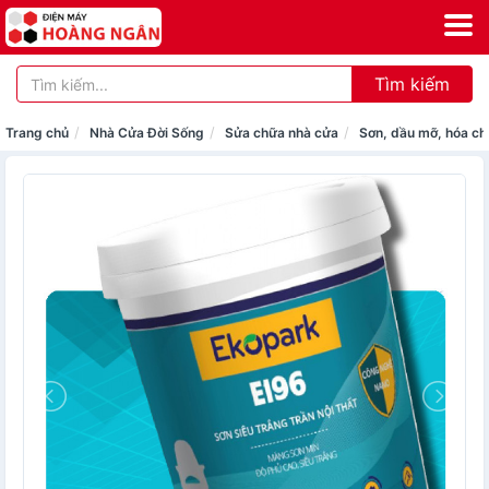
Tìm kiếm
Trang chủ
Nhà Cửa Đời Sống
Sửa chữa nhà cửa
Sơn, dầu mỡ, hóa ch