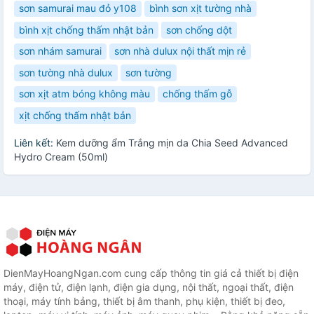
sơn samurai mau đỏ y108
bình sơn xịt tường nhà
bình xịt chống thấm nhật bản
sơn chống dột
sơn nhám samurai
sơn nhà dulux nội thất mịn rẻ
sơn tường nhà dulux
sơn tường
sơn xịt atm bóng không màu
chống thấm gỗ
xịt chống thấm nhật bản
Liên kết:
Kem dưỡng ẩm Trắng mịn da Chia Seed Advanced
Hydro Cream (50ml)
DienMayHoangNgan.com cung cấp thông tin giá cả thiết bị điện
máy, điện tử, điện lạnh, điện gia dụng, nội thất, ngoại thất, điện
thoại, máy tính bảng, thiết bị âm thanh, phụ kiện, thiết bị đeo,