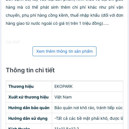
hàng mà có thể phát sinh thêm chi phí khác như phí vận
chuyển, phụ phí hàng cồng kềnh, thuế nhập khẩu (đối với đơn
hàng giao từ nước ngoài có giá trị trên 1 triệu đồng).....
Giá RAT
Xem thêm thông tin sản phẩm
Thông tin chi tiết
Thương hiệu
EKOPARK
Xuất xứ thương hiệu
Việt Nam
Hướng dẫn bảo quản
Bảo quản nơi khô ráo, tránh tiếp xúc tr
Hướng dẫn sử dụng
-Tất cả các bề mặt phải khô, được làm 
Kích thước
11x11.8x12.2