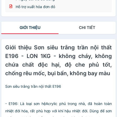
Hỗ trợ xuất hóa đơn đỏ
GIỚI THIỆU
CHI TIẾT
Giới thiệu Sơn siêu trắng trần nội thất
E196 - LON 1KG - không cháy, không
chứa chất độc hại, độ che phủ tốt,
chống rêu mốc, bụi bẩn, không bay màu
Sơn siêu trắng trần nội thất E196
- E196: Là loại sơn hệAcrylic phủ trong nhà, đã hoàn toàn
nhiệt đới hóa, rất phù hợp với khí hậu nhiệt đới. Dùng để sơn