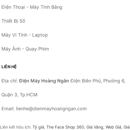
Điện Thoại - Máy Tính Bảng
Thiết Bị Số
Máy Vi Tính - Laptop
Máy Ảnh - Quay Phim
LIÊN HỆ
Địa chỉ:
Điện Máy Hoàng Ngân
Điện Biên Phủ, Phường 6,
Quận 3, Tp.HCM
Email: lienhe@dienmayhoangngan.com
Liên kết hữu ích:
Tỷ giá
,
The Face Shop 360
,
Giá Vàng
,
Web Giá
,
Giá