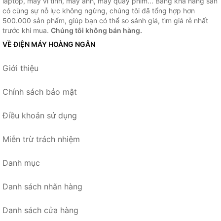
laptop, máy vi tính, máy ảnh, máy quay phim... Bằng khả năng sẵn
có cùng sự nỗ lực không ngừng, chúng tôi đã tổng hợp hơn
500.000 sản phẩm, giúp bạn có thể so sánh giá, tìm giá rẻ nhất
trước khi mua.
Chúng tôi không bán hàng.
VỀ ĐIỆN MÁY HOÀNG NGÂN
Giới thiệu
Chính sách bảo mật
Điều khoản sử dụng
Miễn trừ trách nhiệm
Danh mục
Danh sách nhãn hàng
Danh sách cửa hàng