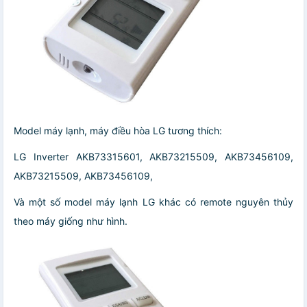
Model máy lạnh, máy điều hòa LG tương thích:
LG Inverter AKB73315601, AKB73215509, AKB73456109,
AKB73215509, AKB73456109,
Và một số model máy lạnh LG khác có remote nguyên thủy
theo máy giống như hình.