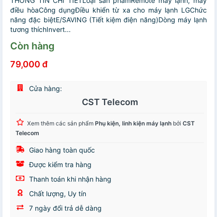
THÔNG TIN CHI TIẾTLoại sản phẩmRemote máy lạnh, máy
điều hòaCông dụngĐiều khiển từ xa cho máy lạnh LGChức
năng đặc biệtE/SAVING (Tiết kiệm điện năng)Dòng máy lạnh
tương thíchInvert...
Còn hàng
79,000 đ
Cửa hàng:
CST Telecom
Xem thêm các sản phẩm
Phụ kiện, linh kiện máy lạnh
bởi
CST
Telecom
Giao hàng toàn quốc
Được kiểm tra hàng
Thanh toán khi nhận hàng
Chất lượng, Uy tín
7 ngày đổi trả dễ dàng