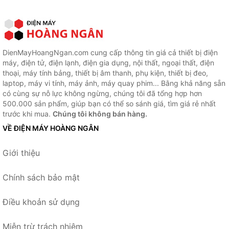
DienMayHoangNgan.com cung cấp thông tin giá cả thiết bị điện
máy, điện tử, điện lạnh, điện gia dụng, nội thất, ngoại thất, điện
thoại, máy tính bảng, thiết bị âm thanh, phụ kiện, thiết bị đeo,
laptop, máy vi tính, máy ảnh, máy quay phim... Bằng khả năng sẵn
có cùng sự nỗ lực không ngừng, chúng tôi đã tổng hợp hơn
500.000 sản phẩm, giúp bạn có thể so sánh giá, tìm giá rẻ nhất
trước khi mua.
Chúng tôi không bán hàng.
VỀ ĐIỆN MÁY HOÀNG NGÂN
Giới thiệu
Chính sách bảo mật
Điều khoản sử dụng
Miễn trừ trách nhiệm