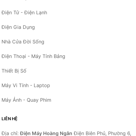
Điện Tử - Điện Lạnh
Điện Gia Dụng
Nhà Cửa Đời Sống
Điện Thoại - Máy Tính Bảng
Thiết Bị Số
Máy Vi Tính - Laptop
Máy Ảnh - Quay Phim
LIÊN HỆ
Địa chỉ:
Điện Máy Hoàng Ngân
Điện Biên Phủ, Phường 6,