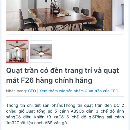
Quạt trần có đèn trang trí và quạt
mát F26 hàng chính hãng
Nhãn hàng:
CEO
|
Xem thêm các sản phẩm Quạt trần của CEO
Thông tin chi tiết sản phẩm:Thông tin quạt trần đèn DC 2
chiều gió:Quạt tổng số 5 cánh ABSCó đèn 3 chế độ ánh
sángCó điều khiển từ xaCó 6 chế độ gióTổng sải cánh
1m32Chất liệu cánh ABS vân gỗ...