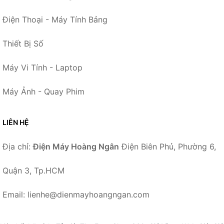
Điện Thoại - Máy Tính Bảng
Thiết Bị Số
Máy Vi Tính - Laptop
Máy Ảnh - Quay Phim
LIÊN HỆ
Địa chỉ:
Điện Máy Hoàng Ngân
Điện Biên Phủ, Phường 6,
Quận 3, Tp.HCM
Email: lienhe@dienmayhoangngan.com