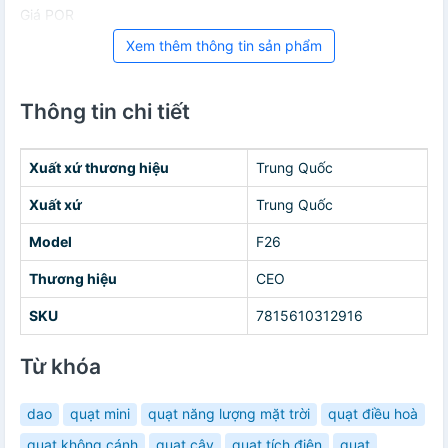
Giá POR
Xem thêm thông tin sản phẩm
Thông tin chi tiết
Xuất xứ thương hiệu
Trung Quốc
Xuất xứ
Trung Quốc
Model
F26
Thương hiệu
CEO
SKU
7815610312916
Từ khóa
dao
quạt mini
quạt năng lượng mặt trời
quạt điều hoà
quạt không cánh
quạt cây
quạt tích điện
quạt