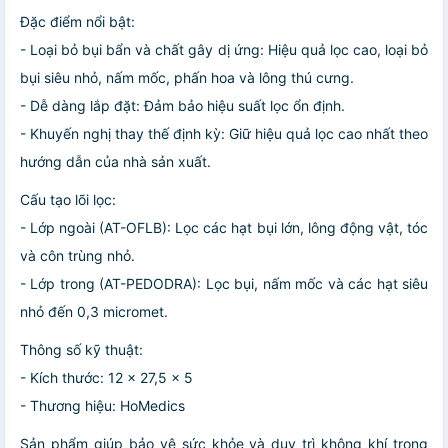
Đặc điểm nổi bật:
- Loại bỏ bụi bẩn và chất gây dị ứng: Hiệu quả lọc cao, loại bỏ
bụi siêu nhỏ, nấm mốc, phấn hoa và lông thú cưng.
- Dễ dàng lắp đặt: Đảm bảo hiệu suất lọc ổn định.
- Khuyến nghị thay thế định kỳ: Giữ hiệu quả lọc cao nhất theo
hướng dẫn của nhà sản xuất.
Cấu tạo lõi lọc:
- Lớp ngoài (AT-OFLB): Lọc các hạt bụi lớn, lông động vật, tóc
và côn trùng nhỏ.
- Lớp trong (AT-PEDODRA): Lọc bụi, nấm mốc và các hạt siêu
nhỏ đến 0,3 micromet.
Thông số kỹ thuật:
- Kích thước: 12 x 27,5 x 5
- Thương hiệu: HoMedics
Sản phẩm giúp bảo vệ sức khỏe và duy trì không khí trong