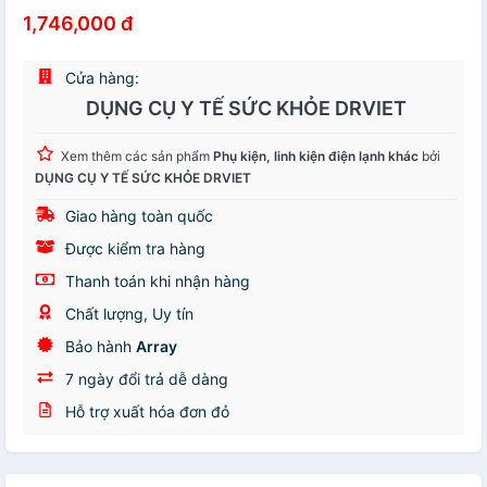
1,746,000 đ
Cửa hàng:
DỤNG CỤ Y TẾ SỨC KHỎE DRVIET
Xem thêm các sản phẩm
Phụ kiện, linh kiện điện lạnh khác
bởi
DỤNG CỤ Y TẾ SỨC KHỎE DRVIET
Giao hàng toàn quốc
Được kiểm tra hàng
Thanh toán khi nhận hàng
Chất lượng, Uy tín
Bảo hành
Array
7 ngày đổi trả dễ dàng
Hỗ trợ xuất hóa đơn đỏ