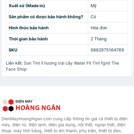
Xuất xứ (Made in)
Mỹ
Sản phẩm có được bảo hành không?
Có
Hình thức bảo hành
Hóa đơn
Thời gian bảo hành
2 Tháng
SKU
6882975164769
Liên kết:
Son Tint lì hương trái cây Water Fit Tint fgmt The
Face Shop
DienMayHoangNgan.com cung cấp thông tin giá cả thiết bị điện
máy, điện tử, điện lạnh, điện gia dụng, nội thất, ngoại thất, điện
thoại, máy tính bảng, thiết bị âm thanh, phụ kiện, thiết bị đeo,