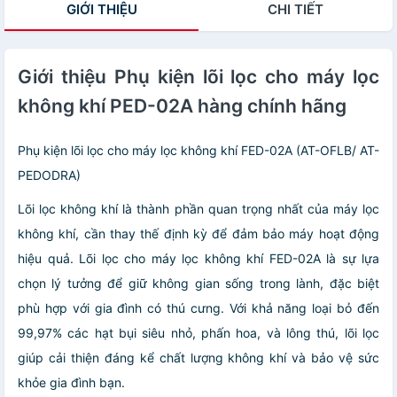
GIỚI THIỆU
CHI TIẾT
Giới thiệu Phụ kiện lõi lọc cho máy lọc
không khí PED-02A hàng chính hãng
Phụ kiện lõi lọc cho máy lọc không khí FED-02A (AT-OFLB/ AT-
PEDODRA)
Lõi lọc không khí là thành phần quan trọng nhất của máy lọc
không khí, cần thay thế định kỳ để đảm bảo máy hoạt động
hiệu quả. Lõi lọc cho máy lọc không khí FED-02A là sự lựa
chọn lý tưởng để giữ không gian sống trong lành, đặc biệt
phù hợp với gia đình có thú cưng. Với khả năng loại bỏ đến
99,97% các hạt bụi siêu nhỏ, phấn hoa, và lông thú, lõi lọc
giúp cải thiện đáng kể chất lượng không khí và bảo vệ sức
khỏe gia đình bạn.