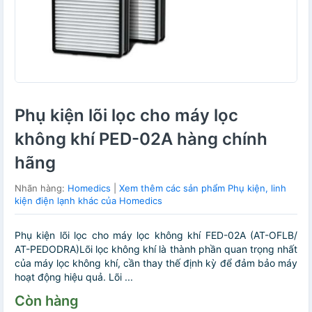
Phụ kiện lõi lọc cho máy lọc
không khí PED-02A hàng chính
hãng
Nhãn hàng:
Homedics
|
Xem thêm các sản phẩm Phụ kiện, linh
kiện điện lạnh khác của Homedics
Phụ kiện lõi lọc cho máy lọc không khí FED-02A (AT-OFLB/
AT-PEDODRA)Lõi lọc không khí là thành phần quan trọng nhất
của máy lọc không khí, cần thay thế định kỳ để đảm bảo máy
hoạt động hiệu quả. Lõi ...
Còn hàng