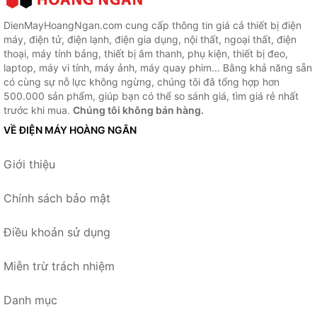
DienMayHoangNgan.com cung cấp thông tin giá cả thiết bị điện
máy, điện tử, điện lạnh, điện gia dụng, nội thất, ngoại thất, điện
thoại, máy tính bảng, thiết bị âm thanh, phụ kiện, thiết bị đeo,
laptop, máy vi tính, máy ảnh, máy quay phim... Bằng khả năng sẵn
có cùng sự nỗ lực không ngừng, chúng tôi đã tổng hợp hơn
500.000 sản phẩm, giúp bạn có thể so sánh giá, tìm giá rẻ nhất
trước khi mua.
Chúng tôi không bán hàng.
VỀ ĐIỆN MÁY HOÀNG NGÂN
Giới thiệu
Chính sách bảo mật
Điều khoản sử dụng
Miễn trừ trách nhiệm
Danh mục