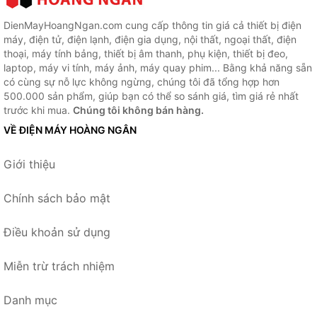
DienMayHoangNgan.com cung cấp thông tin giá cả thiết bị điện
máy, điện tử, điện lạnh, điện gia dụng, nội thất, ngoại thất, điện
thoại, máy tính bảng, thiết bị âm thanh, phụ kiện, thiết bị đeo,
laptop, máy vi tính, máy ảnh, máy quay phim... Bằng khả năng sẵn
có cùng sự nỗ lực không ngừng, chúng tôi đã tổng hợp hơn
500.000 sản phẩm, giúp bạn có thể so sánh giá, tìm giá rẻ nhất
trước khi mua.
Chúng tôi không bán hàng.
VỀ ĐIỆN MÁY HOÀNG NGÂN
Giới thiệu
Chính sách bảo mật
Điều khoản sử dụng
Miễn trừ trách nhiệm
Danh mục