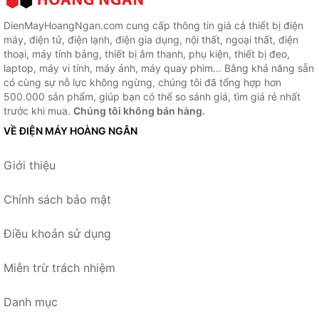
DienMayHoangNgan.com cung cấp thông tin giá cả thiết bị điện
máy, điện tử, điện lạnh, điện gia dụng, nội thất, ngoại thất, điện
thoại, máy tính bảng, thiết bị âm thanh, phụ kiện, thiết bị đeo,
laptop, máy vi tính, máy ảnh, máy quay phim... Bằng khả năng sẵn
có cùng sự nỗ lực không ngừng, chúng tôi đã tổng hợp hơn
500.000 sản phẩm, giúp bạn có thể so sánh giá, tìm giá rẻ nhất
trước khi mua.
Chúng tôi không bán hàng.
VỀ ĐIỆN MÁY HOÀNG NGÂN
Giới thiệu
Chính sách bảo mật
Điều khoản sử dụng
Miễn trừ trách nhiệm
Danh mục