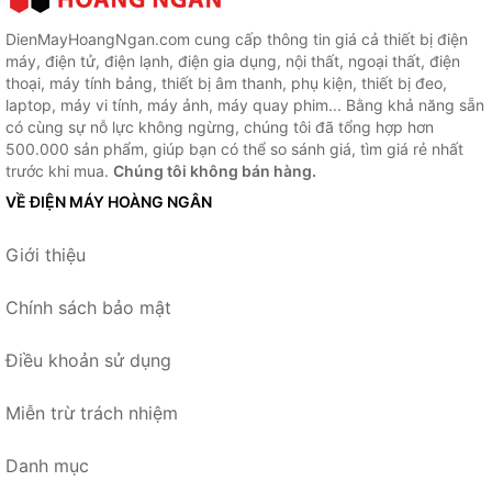
DienMayHoangNgan.com cung cấp thông tin giá cả thiết bị điện
máy, điện tử, điện lạnh, điện gia dụng, nội thất, ngoại thất, điện
thoại, máy tính bảng, thiết bị âm thanh, phụ kiện, thiết bị đeo,
laptop, máy vi tính, máy ảnh, máy quay phim... Bằng khả năng sẵn
có cùng sự nỗ lực không ngừng, chúng tôi đã tổng hợp hơn
500.000 sản phẩm, giúp bạn có thể so sánh giá, tìm giá rẻ nhất
trước khi mua.
Chúng tôi không bán hàng.
VỀ ĐIỆN MÁY HOÀNG NGÂN
Giới thiệu
Chính sách bảo mật
Điều khoản sử dụng
Miễn trừ trách nhiệm
Danh mục