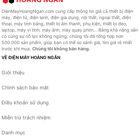
DienMayHoangNgan.com cung cấp thông tin giá cả thiết bị điện
máy, điện tử, điện lạnh, điện gia dụng, nội thất, ngoại thất, điện
thoại, máy tính bảng, thiết bị âm thanh, phụ kiện, thiết bị đeo,
laptop, máy vi tính, máy ảnh, máy quay phim... Bằng khả năng sẵn
có cùng sự nỗ lực không ngừng, chúng tôi đã tổng hợp hơn
500.000 sản phẩm, giúp bạn có thể so sánh giá, tìm giá rẻ nhất
trước khi mua.
Chúng tôi không bán hàng.
VỀ ĐIỆN MÁY HOÀNG NGÂN
Giới thiệu
Chính sách bảo mật
Điều khoản sử dụng
Miễn trừ trách nhiệm
Danh mục