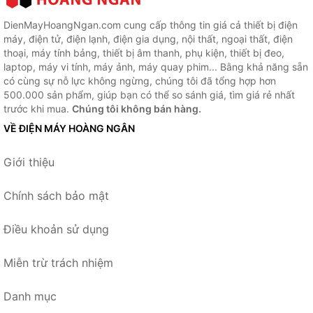
DienMayHoangNgan.com cung cấp thông tin giá cả thiết bị điện
máy, điện tử, điện lạnh, điện gia dụng, nội thất, ngoại thất, điện
thoại, máy tính bảng, thiết bị âm thanh, phụ kiện, thiết bị đeo,
laptop, máy vi tính, máy ảnh, máy quay phim... Bằng khả năng sẵn
có cùng sự nỗ lực không ngừng, chúng tôi đã tổng hợp hơn
500.000 sản phẩm, giúp bạn có thể so sánh giá, tìm giá rẻ nhất
trước khi mua.
Chúng tôi không bán hàng.
VỀ ĐIỆN MÁY HOÀNG NGÂN
Giới thiệu
Chính sách bảo mật
Điều khoản sử dụng
Miễn trừ trách nhiệm
Danh mục