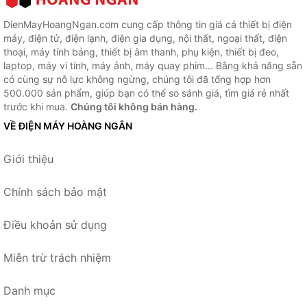
DienMayHoangNgan.com cung cấp thông tin giá cả thiết bị điện
máy, điện tử, điện lạnh, điện gia dụng, nội thất, ngoại thất, điện
thoại, máy tính bảng, thiết bị âm thanh, phụ kiện, thiết bị đeo,
laptop, máy vi tính, máy ảnh, máy quay phim... Bằng khả năng sẵn
có cùng sự nỗ lực không ngừng, chúng tôi đã tổng hợp hơn
500.000 sản phẩm, giúp bạn có thể so sánh giá, tìm giá rẻ nhất
trước khi mua.
Chúng tôi không bán hàng.
VỀ ĐIỆN MÁY HOÀNG NGÂN
Giới thiệu
Chính sách bảo mật
Điều khoản sử dụng
Miễn trừ trách nhiệm
Danh mục