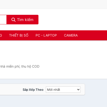
Tìm kiếm
NG
THIẾT BỊ SỐ
PC - LAPTOP
CAMERA
nhà miễn phí, thu hộ COD
Sắp Xếp Theo