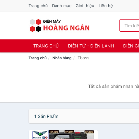
Trang chủ
Danh mục
Giới thiệu
Liên hệ
TRANG CHỦ
ĐIỆN TỬ - ĐIỆN LẠNH
ĐIỆN G
Tboss
Trang chủ
Nhãn hàng
Tất cả sản phẩm nhãn hà
1
Sản Phẩm