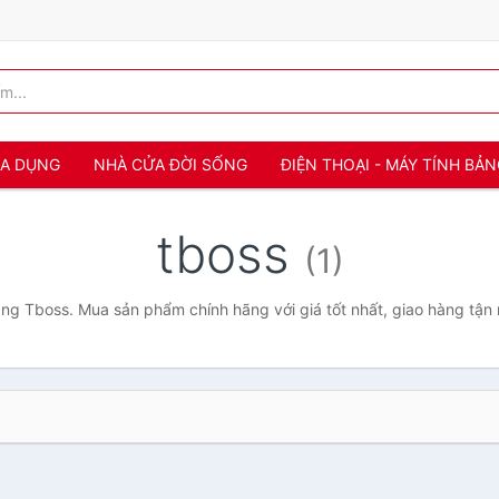
IA DỤNG
NHÀ CỬA ĐỜI SỐNG
ĐIỆN THOẠI - MÁY TÍNH BẢ
tboss
(1)
ng Tboss. Mua sản phẩm chính hãng với giá tốt nhất, giao hàng tận 