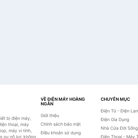
VỀ ĐIỆN MÁY HOÀNG
CHUYÊN MỤC
NGÂN
Điện Tử - Điện Lạ
Giới thiệu
ết bị điện máy,
Điện Gia Dụng
Chính sách bảo mật
 điện thoại, máy
Nhà Cửa Đời Sống
top, máy vi tính,
Điều khoản sử dụng
g sự nỗ lực không
Điện Thoại - Máy 