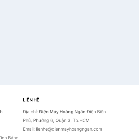
LIÊN HỆ
nh
Địa chỉ:
Điện Máy Hoàng Ngân
Điện Biên
Phủ, Phường 6, Quận 3, Tp.HCM
Email: lienhe@dienmayhoangngan.com
Tính Bảng