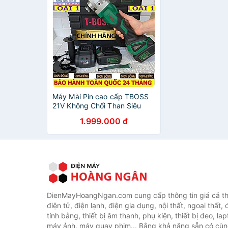
Máy Mài Pin cao cấp TBOSS
21V Không Chổi Than Siêu
Khoẻ
1.999.000 đ
DienMayHoangNgan.com cung cấp thông tin giá cả thi
điện tử, điện lạnh, điện gia dụng, nội thất, ngoại thất,
tính bảng, thiết bị âm thanh, phụ kiện, thiết bị đeo, lap
máy ảnh, máy quay phim... Bằng khả năng sẵn có cùn