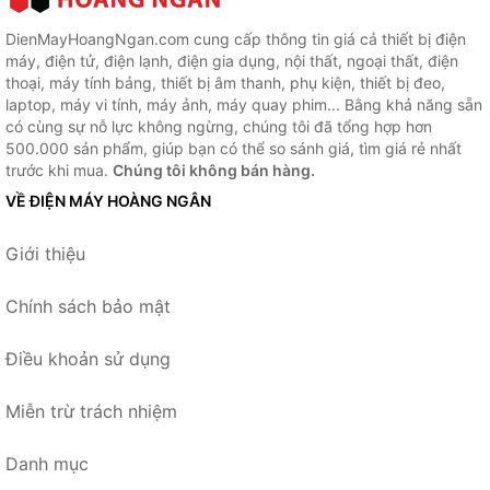
DienMayHoangNgan.com cung cấp thông tin giá cả thiết bị điện
máy, điện tử, điện lạnh, điện gia dụng, nội thất, ngoại thất, điện
thoại, máy tính bảng, thiết bị âm thanh, phụ kiện, thiết bị đeo,
laptop, máy vi tính, máy ảnh, máy quay phim... Bằng khả năng sẵn
có cùng sự nỗ lực không ngừng, chúng tôi đã tổng hợp hơn
500.000 sản phẩm, giúp bạn có thể so sánh giá, tìm giá rẻ nhất
trước khi mua.
Chúng tôi không bán hàng.
VỀ ĐIỆN MÁY HOÀNG NGÂN
Giới thiệu
Chính sách bảo mật
Điều khoản sử dụng
Miễn trừ trách nhiệm
Danh mục