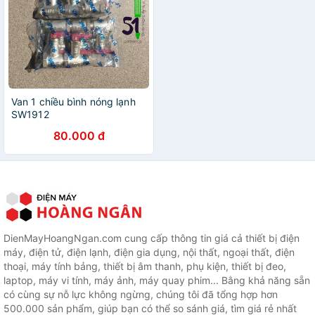
Van 1 chiều bình nóng lạnh
SW1912
80.000 đ
DienMayHoangNgan.com cung cấp thông tin giá cả thiết bị điện
máy, điện tử, điện lạnh, điện gia dụng, nội thất, ngoại thất, điện
thoại, máy tính bảng, thiết bị âm thanh, phụ kiện, thiết bị đeo,
laptop, máy vi tính, máy ảnh, máy quay phim... Bằng khả năng sẵn
có cùng sự nỗ lực không ngừng, chúng tôi đã tổng hợp hơn
500.000 sản phẩm, giúp bạn có thể so sánh giá, tìm giá rẻ nhất