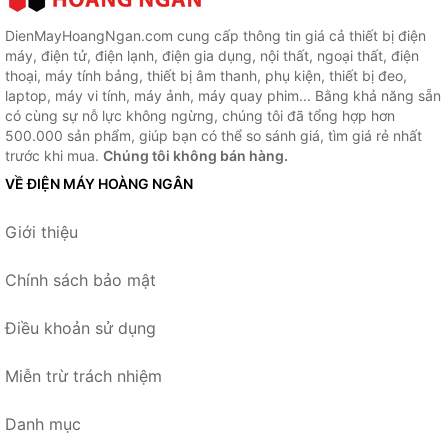
DienMayHoangNgan.com cung cấp thông tin giá cả thiết bị điện
máy, điện tử, điện lạnh, điện gia dụng, nội thất, ngoại thất, điện
thoại, máy tính bảng, thiết bị âm thanh, phụ kiện, thiết bị đeo,
laptop, máy vi tính, máy ảnh, máy quay phim... Bằng khả năng sẵn
có cùng sự nỗ lực không ngừng, chúng tôi đã tổng hợp hơn
500.000 sản phẩm, giúp bạn có thể so sánh giá, tìm giá rẻ nhất
trước khi mua.
Chúng tôi không bán hàng.
VỀ ĐIỆN MÁY HOÀNG NGÂN
Giới thiệu
Chính sách bảo mật
Điều khoản sử dụng
Miễn trừ trách nhiệm
Danh mục