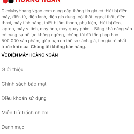
DienMayHoangNgan.com cung cấp thông tin giá cả thiết bị điện
máy, điện tử, điện lạnh, điện gia dụng, nội thất, ngoại thất, điện
thoại, máy tính bảng, thiết bị âm thanh, phụ kiện, thiết bị đeo,
laptop, máy vi tính, máy ảnh, máy quay phim... Bằng khả năng sẵn
có cùng sự nỗ lực không ngừng, chúng tôi đã tổng hợp hơn
500.000 sản phẩm, giúp bạn có thể so sánh giá, tìm giá rẻ nhất
trước khi mua.
Chúng tôi không bán hàng.
VỀ ĐIỆN MÁY HOÀNG NGÂN
Giới thiệu
Chính sách bảo mật
Điều khoản sử dụng
Miễn trừ trách nhiệm
Danh mục