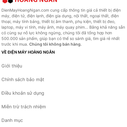
DienMayHoangNgan.com cung cấp thông tin giá cả thiết bị điện
máy, điện tử, điện lạnh, điện gia dụng, nội thất, ngoại thất, điện
thoại, máy tính bảng, thiết bị âm thanh, phụ kiện, thiết bị đeo,
laptop, máy vi tính, máy ảnh, máy quay phim... Bằng khả năng sẵn
có cùng sự nỗ lực không ngừng, chúng tôi đã tổng hợp hơn
500.000 sản phẩm, giúp bạn có thể so sánh giá, tìm giá rẻ nhất
trước khi mua.
Chúng tôi không bán hàng.
VỀ ĐIỆN MÁY HOÀNG NGÂN
Giới thiệu
Chính sách bảo mật
Điều khoản sử dụng
Miễn trừ trách nhiệm
Danh mục